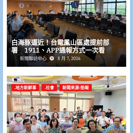
白海豚逼近！台電鳳山區處提前部
署 1911、APP通報方式一次看
新聞聯訪中心
8 月 7, 2026
.地方新鮮事
.社會
新聞來源:勁報