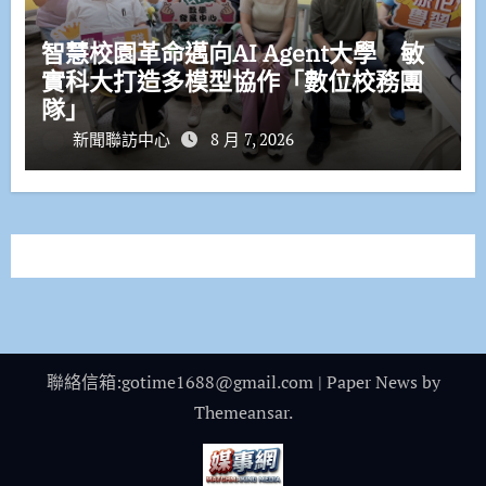
智慧校園革命邁向AI Agent大學 敏
實科大打造多模型協作「數位校務團
隊」
新聞聯訪中心
8 月 7, 2026
聯絡信箱:gotime1688@gmail.com
|
Paper News
by
Themeansar
.