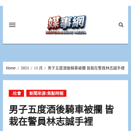
Skip
to
content
Home
2025
12 月
男子五度酒後騎車被攔 皆栽在警員林志誠手裡
.社會
新聞來源:焦點時報
男子五度酒後騎車被攔 皆
栽在警員林志誠手裡