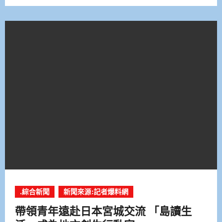
.綜合新聞
新聞來源:記者爆料網
帶領青年遠赴日本宮城交流 「島讀生