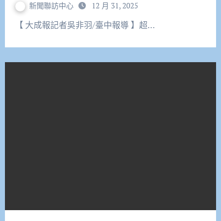
新聞聯訪中心
12 月 31, 2025
【 大成報記者吳非羽/臺中報導 】超…