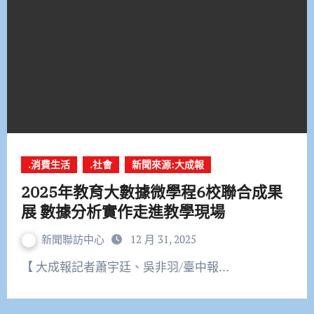
.消費生活
.社會
新聞來源:大成報
2025年教育大數據微學程6校聯合成果
展 數據分析實作走進教學現場
新聞聯訪中心
12 月 31, 2025
【 大成報記者蕭宇廷、吳非羽/臺中報…