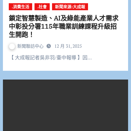
.消費生活
.社會
新聞來源:大成報
鎖定智慧製造、AI及綠能產業人才需求
中彰投分署115年職業訓練課程升級招
生開跑！
新聞聯訪中心
12 月 31, 2025
【 大成報記者吳非羽/臺中報導 】因…