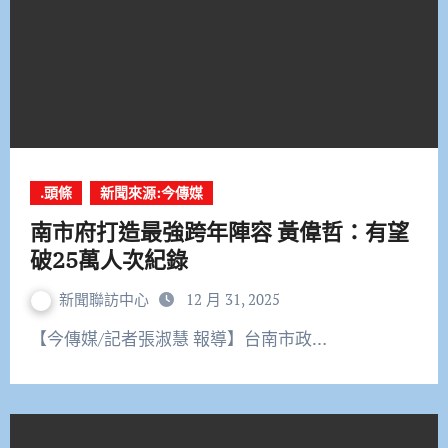
.頭條
新聞來源:今傳媒
南市府打造最強跨年陣容 黃偉哲：有望
破25萬人次紀錄
新聞聯訪中心
12 月 31, 2025
【今傳媒/記者張淑慧 報導】台南市政…