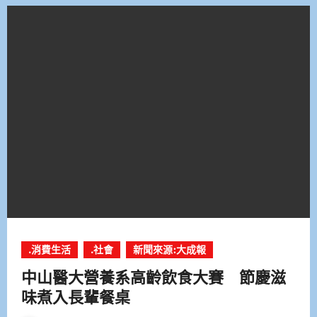
.消費生活
.社會
新聞來源:大成報
中山醫大營養系高齡飲食大賽 節慶滋
味煮入長輩餐桌