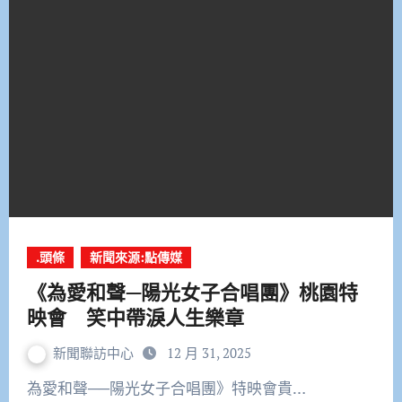
.頭條
新聞來源:點傳媒
《為愛和聲—陽光女子合唱團》桃園特
映會 笑中帶淚人生樂章
新聞聯訪中心
12 月 31, 2025
為愛和聲──陽光女子合唱團》特映會貴…