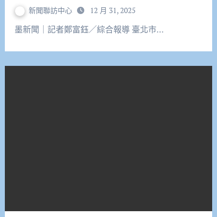
新聞聯訪中心
12 月 31, 2025
墨新聞｜記者鄭富鈺／綜合報導 臺北市…