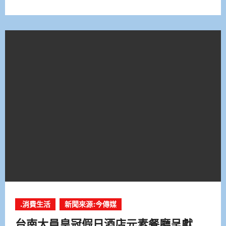
.消費生活
新聞來源:今傳媒
台南大員皇冠假日酒店元素餐廳呈獻