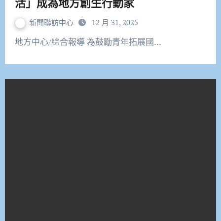
活」成為地方創生行動家
新聞聯訪中心
12 月 31, 2025
地方中心∕綜合報導 為鼓勵青年拓展國…