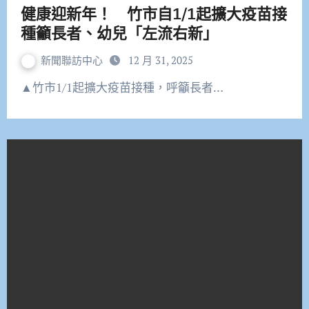
健康迎新年！ 竹市自1/1起擴大疫苗接
種籲長者、幼兒「左流右新」
新聞聯訪中心
12 月 31, 2025
▲竹市1/1起擴大疫苗接種，呼籲長者…