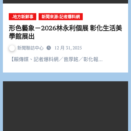
.地方新鮮事
新聞來源:記者爆料網
形色藝象－2026林永利個展 彰化生活美
學館展出
新聞聯訪中心
12 月 31, 2025
【賴傳媒、記者爆料網／曾厚銘／彰化報…