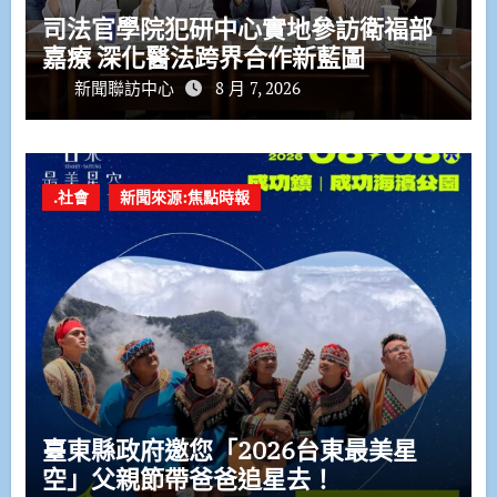
司法官學院犯研中心實地參訪衛福部
嘉療 深化醫法跨界合作新藍圖
新聞聯訪中心
8 月 7, 2026
.社會
新聞來源:焦點時報
臺東縣政府邀您「2026台東最美星
空」父親節帶爸爸追星去！