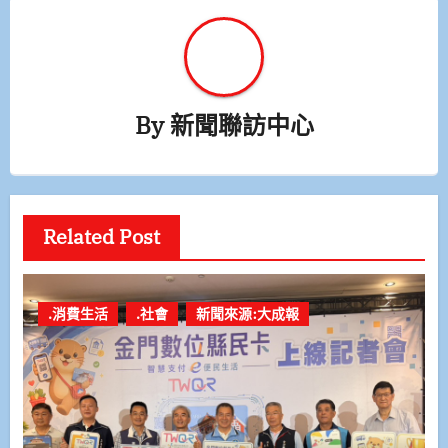
By
新聞聯訪中心
Related Post
.消費生活
.社會
新聞來源:大成報