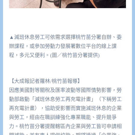
▲減班休息勞工可依需求選擇桃竹苗分署自辦、委
辦課程，或參加勞動力發展署數位平台的線上課
程，多元又便利。(圖／桃竹苗分署提供)
【大成報記者羅林/桃竹苗報導】
因應美國對等關稅及匯率波動等國際情勢影響，勞
動部啟動「減班休息勞工再充電計畫」（下稱勞工
再充電計畫），協助受影響而實施減班休息的企業
與勞工，經由在職訓練強化專業職能、提升競爭
力。桃竹苗分署提醒轄區內企業與勞工皆可申請相