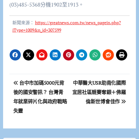
(03)485-5368分機1902至1913。
新聞來源：
https://greatnews.com.tw/news_pagein.php?
iType=1009&n_id=307599
文
台中市加碼5000元背
中華醫大USR助南化國際
章
後的國安警訊？ 台灣青
宜居社區競賽奪銀＋佛羅
年就業碎片化與政府戰略
倫斯世博會佳作
導
失靈
覽