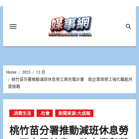
Skip
to
content
Home
2025
12 月
桃竹苗分署推動減班休息勞工再充電計畫 助企業與勞工強化職能共
度挑戰
.消費生活
.社會
新聞來源:大成報
桃竹苗分署推動減班休息勞