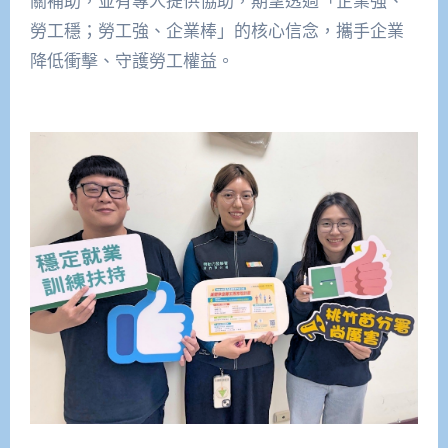
關補助，並有專人提供協助，期望透過「企業強、
勞工穩；勞工強、企業棒」的核心信念，攜手企業
降低衝擊、守護勞工權益。