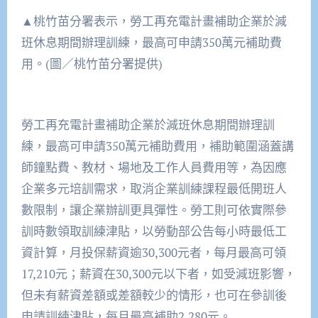
▲桃竹苗分署表示，勞工再充電計畫補助企業於減
班休息期間辦理訓練，最高可申請350萬元補助費
用。(圖／桃竹苗分署提供)
勞工再充電計畫補助企業於減班休息期間辦理訓
練，最高可申請350萬元補助費用，補助範圍涵蓋講
師鐘點費、教材、場地及工作人員費用等，為因應
企業多元培訓需求，取消企業訓練課程最低開班人
數限制，讓企業辦訓更具彈性。勞工則可依實際參
訓時數領取訓練津貼，以勞動部公告每小時最低工
資計算，月投保薪資逾30,300元者，每月最高可領
17,210元；薪資在30,300元以下者，如受減班影響，
但未有薪資差額或差額較少的情形，也可在參訓後
申請訓練津貼，每月最高補助2,280元。