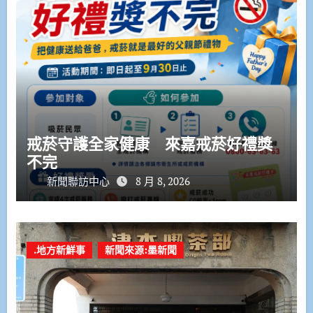
戒菸守護全家健康 來嘉戒菸好禮獎
不完
新聞聯訪中心
8 月 8, 2026
.地方新鮮事
新聞來源:墨新聞