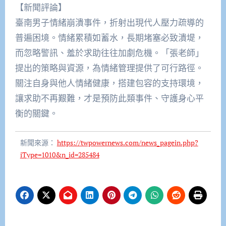
【新聞評論】
臺南男子情緒崩潰事件，折射出現代人壓力疏導的
普遍困境。情緒累積如蓄水，長期堵塞必致潰堤，
而忽略警訊、羞於求助往往加劇危機。「張老師」
提出的策略與資源，為情緒管理提供了可行路徑。
關注自身與他人情緒健康，搭建包容的支持環境，
讓求助不再艱難，才是預防此類事件、守護身心平
衡的關鍵。
新聞來源：
https://twpowernews.com/news_pagein.php?
iType=1010&n_id=285484