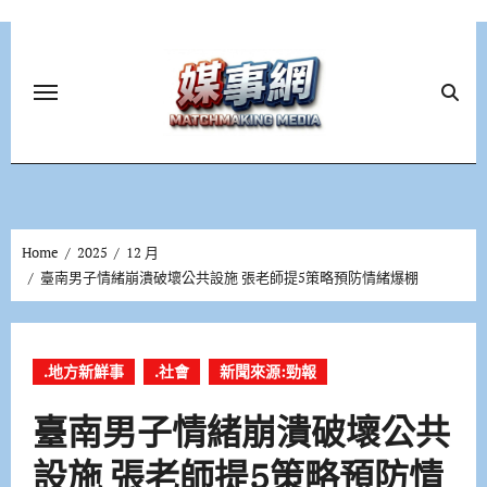
Skip
to
content
Home
2025
12 月
臺南男子情緒崩潰破壞公共設施 張老師提5策略預防情緒爆棚
.地方新鮮事
.社會
新聞來源:勁報
臺南男子情緒崩潰破壞公共
設施 張老師提5策略預防情