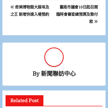
文
奇美博物館大展埃及
臺南市議會10日起召開
章
之王 新增快速入場預約
臨時會審查總預算及墊付
款
導
覽
By
新聞聯訪中心
Related Post