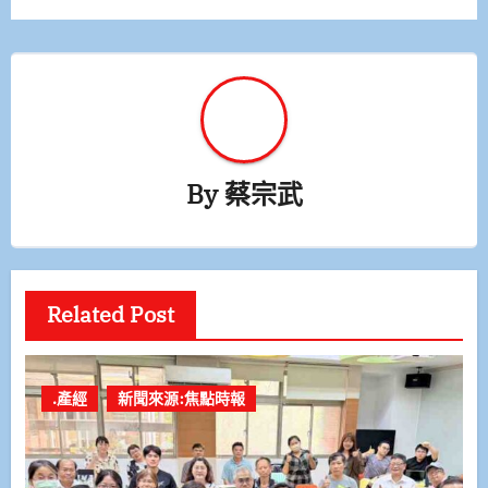
覽
By
蔡宗武
Related Post
.產經
新聞來源:焦點時報