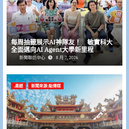
每周抽籤展示AI神隊友！ 敏實科大
全面邁向AI Agent大學新里程
新聞聯訪中心
8 月 7, 2026
.產經
新聞來源:點傳媒