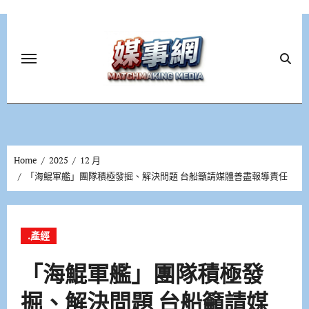
Skip
to
content
Home
2025
12 月
「海鯤軍艦」團隊積極發掘、解決問題 台船籲請媒體善盡報導責任
.產經
「海鯤軍艦」團隊積極發
掘、解決問題 台船籲請媒