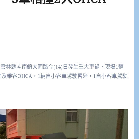
雲林縣斗南鎮大同路今(14)日發生重大車禍，現場1輛
及乘客OHCA，1輛自小客車駕駛昏迷，1自小客車駕駛
。