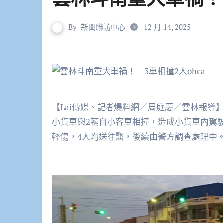
By
新聞聯訪中心
12 月 14, 2025
【Lai傳媒、記者爆料網／周庭慶／雲林報導】
小貨車與2輛自小客車相撞，造成小貨車內駕駛
輕傷，4人均送往醫，後續由警方調查處理中