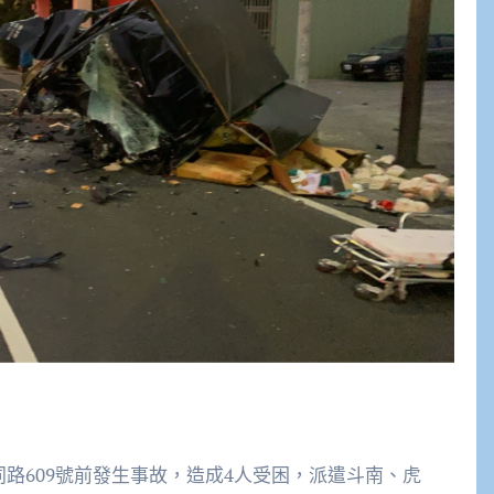
同路609號前發生事故，造成4人受困，派遣斗南、虎