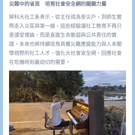
災難中的省思 培育社會安全網的關鍵力量
屏科大社工系表示，從主任成為受災戶，到師生實
際走入災區與第一線，這些經驗讓社工教育不再只
是課堂理論，而是直面生命脆弱與公共責任的實
踐。未來也將持續培育具備災難應變能力與人本關
懷視野的社工人才，強化大社會安全網，回應社會
在危機時刻最迫切的需要。