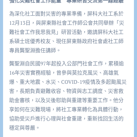
強化災難社會工作能量 專業研習交流第一線經驗
為深化社工面對災害的專業準備，屏科大社工系於
12月13日，與屏東縣社會工作師公會共同舉辦「災
難社會工作我思我見」研習活動，邀請屏科大社工
系碩士班優秀校友、現任屏東縣政府社會處社工師
專員龔聖淵擔任講師。
龔聖淵自民國97年起投入公部門社會工作，累積逾
16年災害實務經驗，曾參與莫拉克風災、高雄氣
爆、重大地震、水災、COVID-19疫情及多起颱風災
害，長期負責避難收容、物資與志工調度、災害救
助金審核，以及災後慰助與重建等重要工作。他分
享如何在災難現場，將社工專業轉化為具體行動，
協助受災戶進行心理與社會重建，重新找回生活的
穩定與尊嚴。