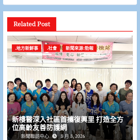
Related Post
.地方新鮮事
.社會
新聞來源:勁報
新樓醫深入社區首攜復興里 打造全方
位高齡友善防護網
新聞聯訪中心
8 月 8, 2026