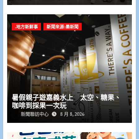
.地方新鮮事
新聞來源:墨新聞
暑假親子遊嘉義水上 太空、糖果、
咖啡到採果一次玩
新聞聯訪中心
8 月 8, 2026