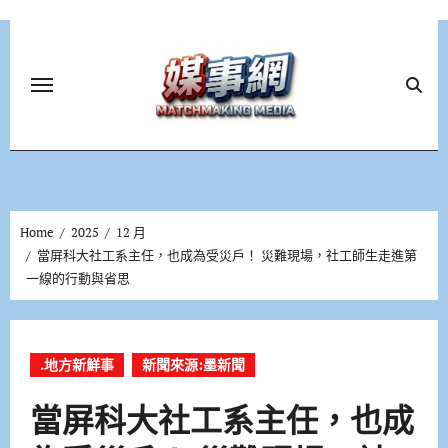
Skip
to
content
Home
2025
12 月
當屏科大社工系主任，也成為受災戶！ 災難現場，社工師生走進第
一線的行動與省思
.地方新鮮事
新聞來源:墨新聞
當屏科大社工系主任，也成