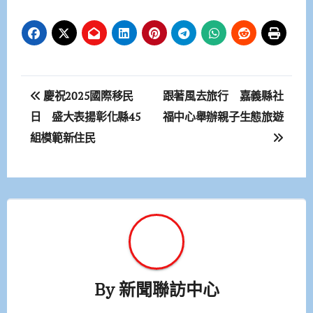
文
慶祝2025國際移民
跟著風去旅行 嘉義縣社
章
日 盛大表揚彰化縣45
福中心舉辦親子生態旅遊
組模範新住民
導
覽
By
新聞聯訪中心