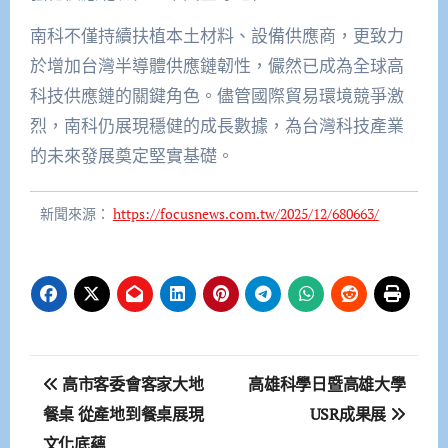
南科不僅持續扶植本土材料、設備供應商，更致力
於增加台灣半導體供應鏈韌性，儼然已成為全球高
科技供應鏈的關鍵角色。儘管國際貿易環境競爭激
烈，南科仍展現穩健的成長數據，為台灣科技產業
的未來發展奠定堅實基礎。
新聞來源：
https://focusnews.com.tw/2025/12/680663/
文
高市客委會客家大地
高雄科學日暨高雄大學
章
餐桌 從產地到餐桌展現
USR成果展
文化底蘊