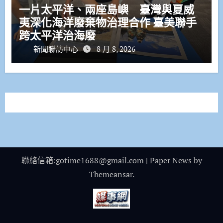
一片太平洋、兩座島嶼 臺灣與夏威
夷深化海洋廢棄物治理合作 臺美聯手
跨太平洋治海廢
新聞聯訪中心
8 月 8, 2026
聯絡信箱:gotime1688@gmail.com
|
Paper News
by
Themeansar
.