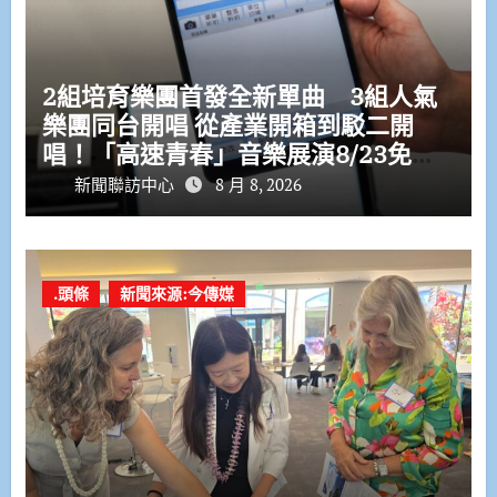
2組培育樂團首發全新單曲 3組人氣
樂團同台開唱 從產業開箱到駁二開
唱！「高速青春」音樂展演8/23免費
登場
新聞聯訪中心
8 月 8, 2026
.頭條
新聞來源:今傳媒