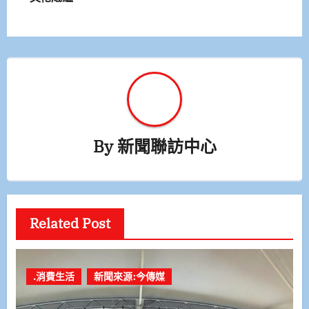
導
覽
By
新聞聯訪中心
Related Post
.消費生活
新聞來源:今傳媒