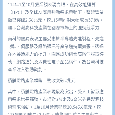
114年1至10月營業額表現亮眼，在高效能運算
（HPC）及全球AI應用強勁需求帶動下，整體營業
額已突破2.36兆元，較113年同期大幅成長37.8%，
顯示台灣高科技產業在國際市場上的強勁競爭力。
南科的優異表現主要受惠於半導體先進製程、先進
封裝、伺服器及網路通訊等產業鏈持續擴張。透過
在地製造能力的提升，園區成功研發高階伺服器導
軌、網路通訊及消費性電子產品構件，為台灣科技
產業注入強勁動能。
積體電路產業領跑，營收突破2兆元
其中，積體電路產業表現最為突出，受人工智慧應
用需求增長驅動，市場對3奈米及5奈米先進製程技
術需求強勁，1至10月營業額達20,545.6億元，較
113年同期成長42.66%，成為園區成長主要動力。