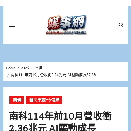
Skip
to
content
Home
2025
12 月
南科114年前10月營收衝2.36兆元 AI驅動成長37.8%
.頭條
新聞來源:今傳媒
南科114年前10月營收衝
2.36兆元 AI驅動成長