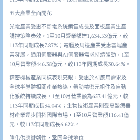
五大產業全面開花
光電產業受惠不斷電系統銷售成長及面板產業生產
調控策略奏效，1至10月營業額達1,634.53億元，較
113年同期成長7.87%；電腦及周邊產業受惠雲端產
業發展，通用伺服器與AI伺服器需求持續強勁，1至
10月營業額446.38億元，較113年同期成長30.64%。
精密機械產業同樣表現亮眼，受惠於AI應用需求及
全球半導體相關產業熱絡，帶動精密元組件及自動
化系統持續成長，1至10月營業額為657.41億元，較
113年同期成長34.04%；生物技術產業則受惠醫療器
材產業逐步開拓國際市場，1至10月營業額116.41億
元，較113年同期成長6.62%。
強化供應鏈韌性，鞏固全球地位