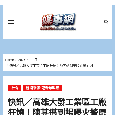
Skip
to
content
Home
2025
12 月
快訊／高雄大發工業區工廠狂燒！陳其邁到場曝火警原因
.社會
新聞來源:記者爆料網
快訊／高雄大發工業區工廠
狂燒！陳其邁到場曝火警原