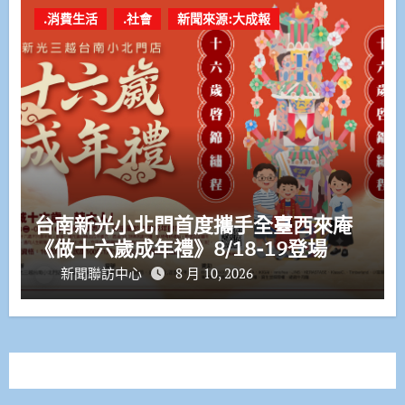
.消費生活
.社會
新聞來源:大成報
台南新光小北門首度攜手全臺西來庵
《做十六歲成年禮》8/18-19登場
新聞聯訪中心
8 月 10, 2026