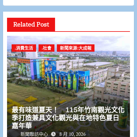
Related Post
.消費生活
.社會
新聞來源:大成報
最有味道夏天！ 115年竹南觀光文化
季打造兼具文化觀光與在地特色夏日
嘉年華
新聞聯訪中心
8 月 10, 2026