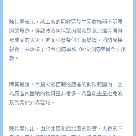
陳其邁表示，該工廠的回收區發生回收機器不明原
因的爆炸，導致波及包括聚丙烯和聚苯乙烯等原料
及成品的火災，進而引發整個工廠燃燒。消防局接
報後，共派遣了43台消防車和104位消防隊員全力搶
救。
陳其邁說，目前火勢控制在廠區的侷限範圍內，因
為廠區內囤積的物料量非常多。希望能盡量避免波
及到其他外界區域。
陳其邁指出，由於北風和西北風的影響，大寮的下