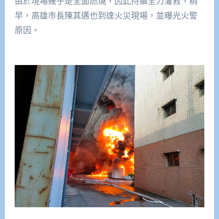
由於現場幾乎是全面燃燒，因此持續全力灌救，稍
早，高雄市長陳其邁也到達火災現場，並曝光火警
原因。