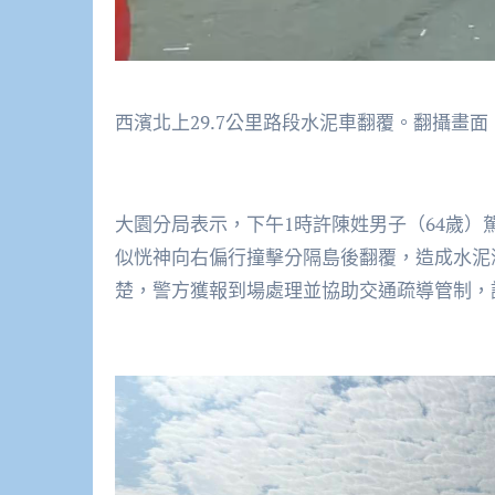
西濱北上29.7公里路段水泥車翻覆。翻攝畫面
大園分局表示，下午1時許陳姓男子（64歲）駕
似恍神向右偏行撞擊分隔島後翻覆，造成水泥
楚，警方獲報到場處理並協助交通疏導管制，