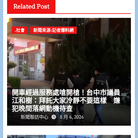
Related Post
.社會
新聞來源:記者爆料網
開車經過服務處嗆開槍！台中市議員
江和樹：拜託大家冷靜不要這樣 嫌
犯晚間落網動機待查
新聞聯訪中心
8 月 6, 2026