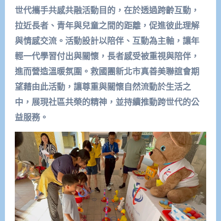
世代攜手共感共融活動目的，在於透過跨齡互動，
拉近長者、青年與兒童之間的距離，促進彼此理解
與情感交流。活動設計以陪伴、互動為主軸，讓年
輕一代學習付出與關懷，長者感受被重視與陪伴，
進而營造溫暖氛圍。救國團新北市真善美聯誼會期
望藉由此活動，讓尊重與關懷自然流動於生活之
中，展現社區共榮的精神，並持續推動跨世代的公
益服務。