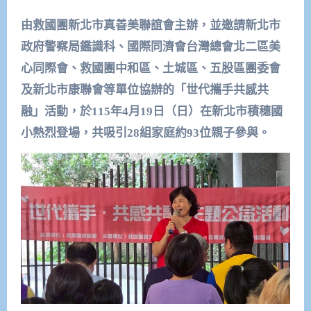
由救國團新北市真善美聯誼會主辦，並邀請新北市
政府警察局鑑識科、國際同濟會台灣總會北二區美
心同際會、救國團中和區、土城區、五股區團委會
及新北市康聯會等單位協辦的「世代攜手共感共
融」活動，於115年4月19日（日）在新北市積穗國
小熱烈登場，共吸引28組家庭約93位親子參與。