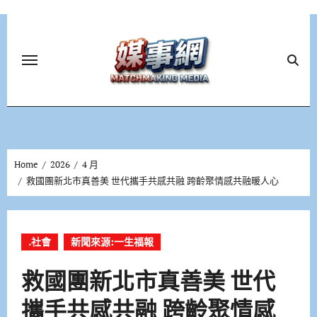
Skip
to
content
Home
2026
4 月
救國團新北市真善美 世代攜手共感共融 跨齡聚情感共融暖人心
.社會
新聞來源:一生福報
救國團新北市真善美 世代
攜手共感共融 跨齡聚情感