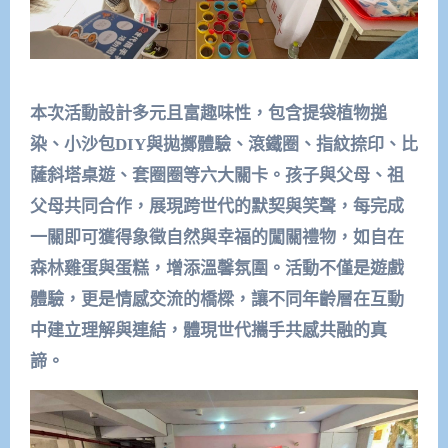
本次活動設計多元且富趣味性，包含提袋植物搥
染、小沙包DIY與拋擲體驗、滾鐵圈、指紋捺印、比
薩斜塔桌遊、套圈圈等六大關卡。孩子與父母、祖
父母共同合作，展現跨世代的默契與笑聲，每完成
一關即可獲得象徵自然與幸福的闖關禮物，如自在
森林雞蛋與蛋糕，增添溫馨氛圍。活動不僅是遊戲
體驗，更是情感交流的橋樑，讓不同年齡層在互動
中建立理解與連結，體現世代攜手共感共融的真
諦。