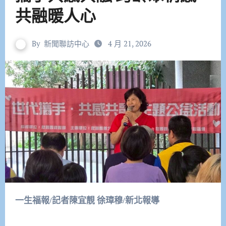
共融暖人心
By
新聞聯訪中心
4 月 21, 2026
一生福報/記者陳宜靚 徐璋穆/新北報導