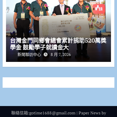
台灣金門同鄉會總會累計捐助520萬獎
學金 鼓勵學子就讀金大
新聞聯訪中心
8 月 7, 2026
聯絡信箱:gotime1688@gmail.com
|
Paper News
by