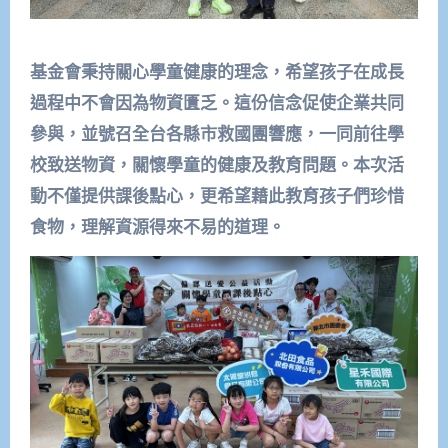
基金會秉持關心學童健康的理念，希望孩子在成長
過程中不會因為物資匱乏。這份信念促使企業共同
參與，並號召全台各縣市救國團響應，一同前往學
校致送物資，關懷學童的健康及教育問題。本次活
動不僅提供課後點心，更希望藉此教育孩子們珍惜
食物，理解資源得來不易的道理。