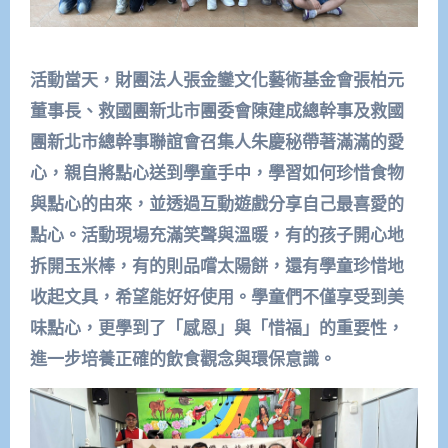
活動當天，財團法人張金鑾文化藝術基金會張柏元
董事長、救國團新北市團委會陳建成總幹事及救國
團新北市總幹事聯誼會召集人朱慶秘帶著滿滿的愛
心，親自將點心送到學童手中，學習如何珍惜食物
與點心的由來，並透過互動遊戲分享自己最喜愛的
點心。活動現場充滿笑聲與溫暖，有的孩子開心地
拆開玉米棒，有的則品嚐太陽餅，還有學童珍惜地
收起文具，希望能好好使用。學童們不僅享受到美
味點心，更學到了「感恩」與「惜福」的重要性，
進一步培養正確的飲食觀念與環保意識。