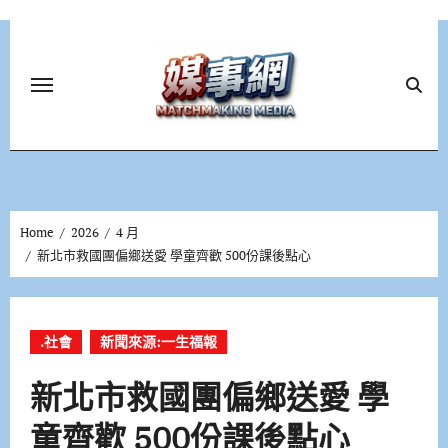
Skip
to
content
Home
2026
4 月
新北市救國團偏鄉送愛 學童齊歡 500份課後點心
.社會
新聞來源:一生福報
新北市救國團偏鄉送愛 學
童齊歡 500份課後點心