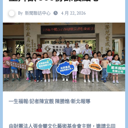
By
新聞聯訪中心
4 月 22, 2026
一生福報/記者陳宜靚 陳勝煌/新北報導
由財團法人張金鑾文化藝術基金會主辦，邀請北田