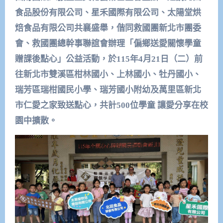
食品股份有限公司、星禾國際有限公司、太陽堂烘
焙食品有限公司共襄盛舉，偕同救國團新北市團委
會、救國團總幹事聯誼會辦理「偏鄉送愛關懷學童
贈課後點心」公益活動，於115年4月21日（二）前
往新北市雙溪區柑林國小、上林國小、牡丹國小、
瑞芳區瑞柑國民小學、瑞芳國小附幼及萬里區新北
市仁愛之家致送點心，共計500位學童 讓愛分享在校
園中擴散。