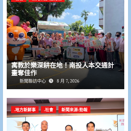
寓教於樂深耕在地！南投人本交通計
畫奪佳作
新聞聯訪中心
8 月 7, 2026
.地方新鮮事
.社會
新聞來源:勁報