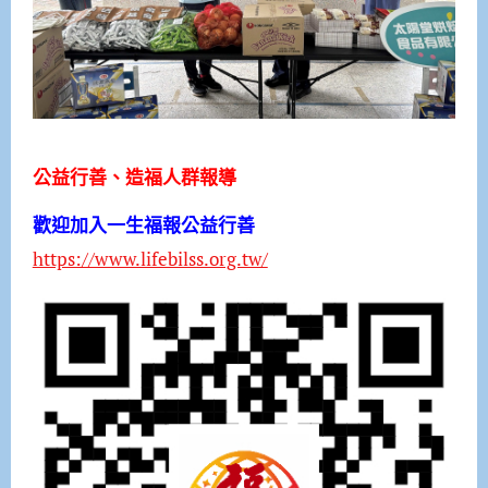
公益行善、造福人群報導
歡迎加入一生福報公益行善
https://www.lifebilss.org.tw/