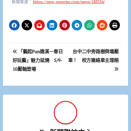
新聞來源：
https://new-reporter.com/news/188334/
文
「藝起Fun礁溪－春日
台中二中旁路樹倒塌壓
章
好玩藝」魅力延燒 5/9-
車！ 校方連絡車主理賠
10壓軸登場
導
覽