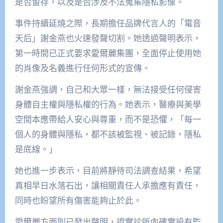
是否留存，以及是否涉及不法蒐集隱私影像。
事件持續延燒之際，長期擔任品牌代言人的「電音
天后」謝金燕也火速發聲切割。她透過聲明表示，
第一時間已正式要求愛爾麗集團，全面停止使用她
的肖像及名義進行任何形式的宣傳。
謝金燕強調，自己和大眾一樣，無法接受任何侵害
身體自主權與隱私權的行為。她表示，醫療與美學
空間本應帶給人安心與尊重，而不是恐懼，「每一
個人的身體與隱私，都不該被監視、被記錄，隱私
是底線。」
她也進一步表示，目前將靜待司法調查結果，希望
真相早日水落石出，讓相關責任人承擔應有責任，
同時也盼望所有傷害能夠止於此。
愛爾麗方面則已發出聲明，證實診所內確實設有監