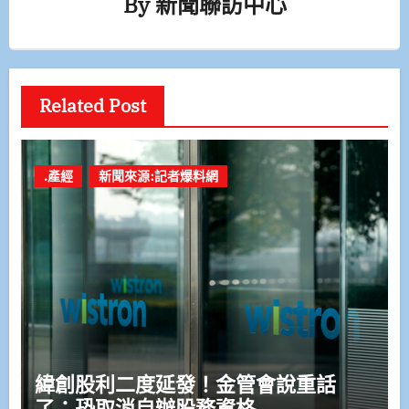
By
新聞聯訪中心
Related Post
.產經
新聞來源:記者爆料網
緯創股利二度延發！金管會說重話
了：恐取消自辦股務資格