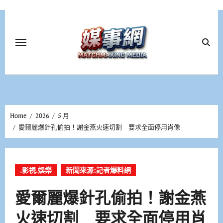
Skip
to
content
Home
2026
5 月
愛爾麗爆針孔偷拍！謝金燕火速切割 要求全面停用肖像
.影視.娛樂
新聞來源:記者爆料網
愛爾麗爆針孔偷拍！謝金燕
火速切割 要求全面停用肖