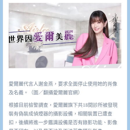
愛爾麗代言人謝金燕，要求全面停止使用她的肖像
及名義。（圖／翻攝愛爾麗官網）
根據目前檢警調查，愛爾麗旗下共18間診所被發現
裝有偽裝成偵煙器的攝影設備，相關裝置已遭查
扣，後續將進一步鑑識設備是否有錄影功能、影像