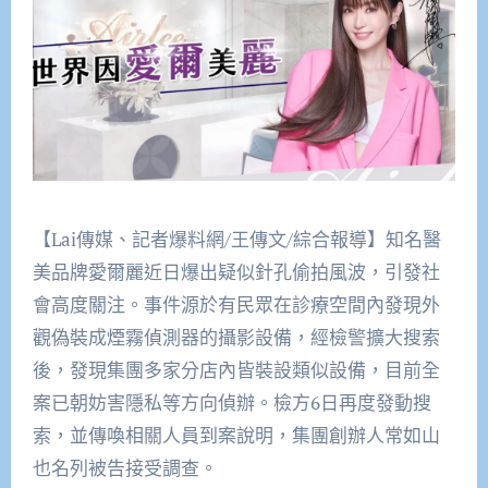
【Lai傳媒、記者爆料網/王傳文/綜合報導】知名醫
美品牌愛爾麗近日爆出疑似針孔偷拍風波，引發社
會高度關注。事件源於有民眾在診療空間內發現外
觀偽裝成煙霧偵測器的攝影設備，經檢警擴大搜索
後，發現集團多家分店內皆裝設類似設備，目前全
案已朝妨害隱私等方向偵辦。檢方6日再度發動搜
索，並傳喚相關人員到案說明，集團創辦人常如山
也名列被告接受調查。