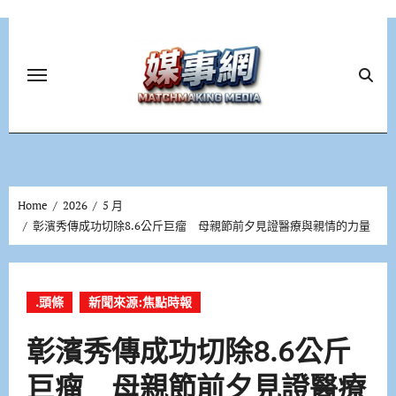
Skip
to
content
Home
2026
5 月
彰濱秀傳成功切除8.6公斤巨瘤 母親節前夕見證醫療與親情的力量
.頭條
新聞來源:焦點時報
彰濱秀傳成功切除8.6公斤
巨瘤 母親節前夕見證醫療