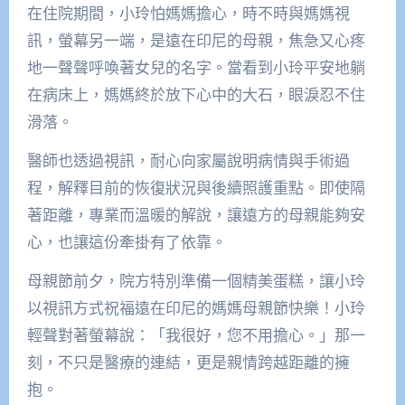
在住院期間，小玲怕媽媽擔心，時不時與媽媽視
訊，螢幕另一端，是遠在印尼的母親，焦急又心疼
地一聲聲呼喚著女兒的名字。當看到小玲平安地躺
在病床上，媽媽終於放下心中的大石，眼淚忍不住
滑落。
醫師也透過視訊，耐心向家屬說明病情與手術過
程，解釋目前的恢復狀況與後續照護重點。即使隔
著距離，專業而溫暖的解說，讓遠方的母親能夠安
心，也讓這份牽掛有了依靠。
母親節前夕，院方特別準備一個精美蛋糕，讓小玲
以視訊方式祝福遠在印尼的媽媽母親節快樂！小玲
輕聲對著螢幕說：「我很好，您不用擔心。」那一
刻，不只是醫療的連結，更是親情跨越距離的擁
抱。