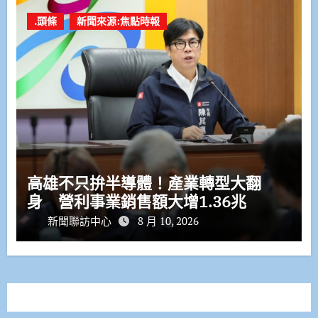
.頭條
新聞來源:焦點時報
高雄不只拚半導體！產業轉型大翻
身 營利事業銷售額大增1.36兆
新聞聯訪中心
8 月 10, 2026