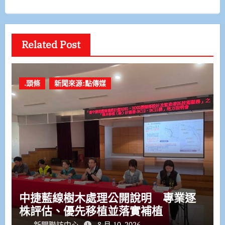
Related Post
.頭條
新聞來源:點傳媒
中捷藍線樹木處理公開說明 專業逐
株評估、優先移植並落實補植
新聞聯訪中心
8 月 10, 2026