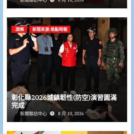
.頭條
新聞來源:焦點時報
彰化縣2026城鎮韌性(防空)演習圓滿
完成
新聞聯訪中心
8 月 10, 2026