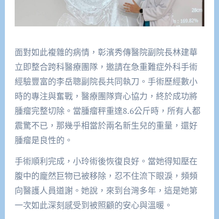
面對如此複雜的病情，彰濱秀傳醫院副院長林建華
立即整合跨科醫療團隊，邀請在急重難症外科手術
經驗豐富的李岳聰副院長共同執刀。手術歷經數小
時的專注與奮戰，醫療團隊齊心協力，終於成功將
腫瘤完整切除。當腫瘤秤重達8.6公斤時，所有人都
震驚不已，那幾乎相當於兩名新生兒的重量，還好
腫瘤是良性的。
手術順利完成，小玲術後恢復良好。當她得知壓在
腹中的龐然巨物已被移除，忍不住流下眼淚，頻頻
向醫護人員道謝。她說，來到台灣多年，這是她第
一次如此深刻感受到被照顧的安心與溫暖。