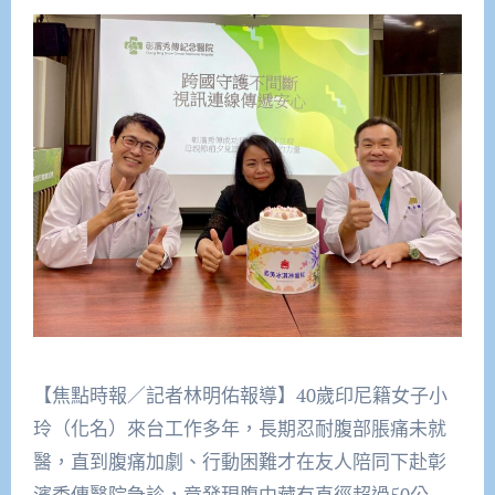
【焦點時報／記者林明佑報導】40歲印尼籍女子小
玲（化名）來台工作多年，長期忍耐腹部脹痛未就
醫，直到腹痛加劇、行動困難才在友人陪同下赴彰
濱秀傳醫院急診，竟發現腹中藏有直徑超過50公