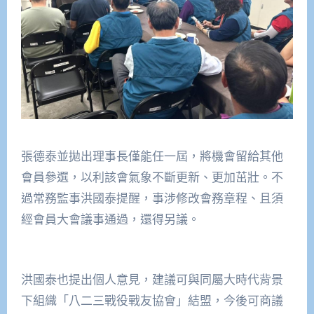
張德泰並拋出理事長僅能任一屆，將機會留給其他
會員參選，以利該會氣象不斷更新、更加茁壯。不
過常務監事洪國泰提醒，事涉修改會務章程、且須
經會員大會議事通過，還得另議。
洪國泰也提出個人意見，建議可與同屬大時代背景
下組織「八二三戰役戰友協會」結盟，今後可商議