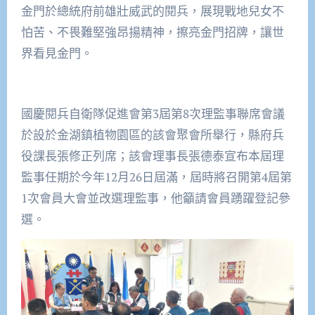
金門於總統府前雄壯威武的閱兵，展現戰地兒女不
怕苦、不畏難堅強昂揚精神，擦亮金門招牌，讓世
界看見金門。
國慶閱兵自衛隊促進會第3屆第8次理監事聯席會議
於設於金湖鎮植物園區的該會聚會所舉行，縣府兵
役課長張修正列席；該會理事長張德泰宣布本屆理
監事任期於今年12月26日屆滿，屆時將召開第4屆第
1次會員大會並改選理監事，他籲請會員踴躍登記參
選。