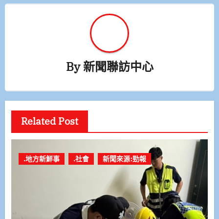
By
新聞聯訪中心
Related Post
.地方新鮮事
.社會
新聞來源:勁報