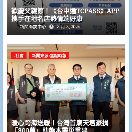
歡慶父親節！《台中通TCPASS》APP
攜手在地名店熱情端好康
新聞聯訪中心
8 月 8, 2026
.社會
新聞來源:焦點時報
暖心跨海送暖！台灣首廟天壇豪捐
「300萬」助熊本震災重建