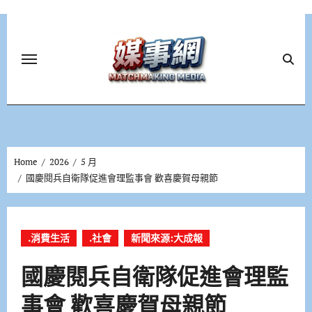
Skip
to
content
Home
2026
5 月
國慶閱兵自衛隊促進會理監事會 歡喜慶賀母親節
.消費生活
.社會
新聞來源:大成報
國慶閱兵自衛隊促進會理監
事會 歡喜慶賀母親節