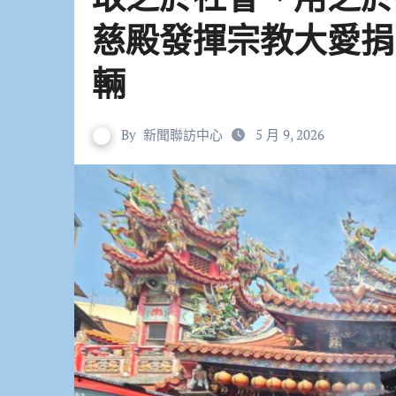
慈殿發揮宗教大愛捐
輛
By
新聞聯訪中心
5 月 9, 2026