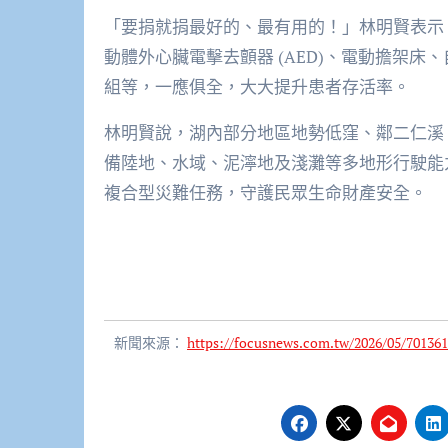
「要捐就捐最好的、最有用的！」林明賢表示
動體外心臟電擊去顫器 (AED)、電動擔架床、自
組等，一應俱全，大大提升患者存活率。
林明賢說，湖內部分地區地勢低窪、鄰二仁溪
備陸地、水域、泥濘地及淺灘等多地形行駛能
複合型災難任務，守護民眾生命財產安全。
新聞來源：
https://focusnews.com.tw/2026/05/701361