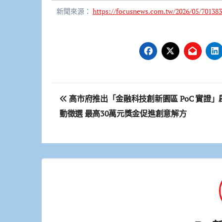
新聞來源：
https://focusnews.com.tw/2026/05/701383
文
高市府推出「金融科技創新園區 PoC 實證」
章
動徵選 最高30萬元獎金促進創意解方
導
覽