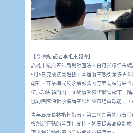
【今傳媒/記者李祖東報導】
高雄市政府青年局與財團法人日月光環保永續基
5月6日完成初賽選拔。本屆賽事吸引眾多青
創新、商業模式及永續影響力等面向進行綜合
伍成功脫穎而出，20組優秀隊伍將晉級下一
協助團隊深化永續商業思維與市場實戰能力，
青年局局長林楷軒指出，第二屆創業挑戰賽首
模創新行動的差異化支持。初賽提案高度對應
現了創新技術與商業模式的市場潛力。