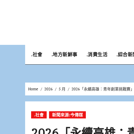
Skip
to
content
.社會
.地方新鮮事
.消費生活
.綜合新
Home
2026
5 月
2026「永續高雄：青年創業挑戰賽
.社會
新聞來源:今傳媒
2026「永續高雄：