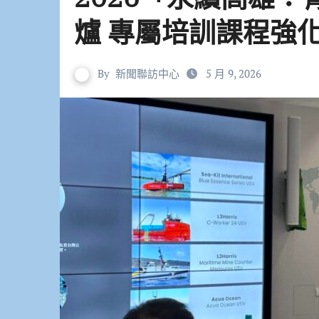
爐 專屬培訓課程強
By
新聞聯訪中心
5 月 9, 2026