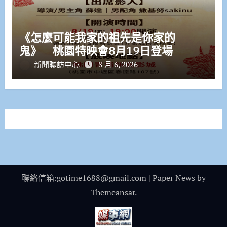
《怎麼可能我家的祖先是你家的
鬼》 桃園特映會8月19日登場
新聞聯訪中心
8 月 6, 2026
聯絡信箱:gotime1688@gmail.com
|
Paper News
by
Themeansar
.