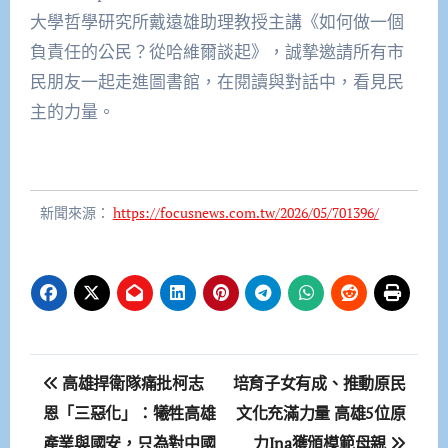
大學哲學研究所戴遠雄助理教授主講《如何做一個
負責任的公民？從哈維爾談起》，誠摯邀請所有市
民朋友一起走進圖書館，在閱讀與對話中，看見民
主的力量。
新聞來源：
https://focusnews.com.tw/2026/05/701396/
文
高雄捍衛隊痛批柯志
培育子女有成、推動原民
章
恩「三惡化」：犧牲高雄
文化充滿力量 高雄5位原
產業與國安，只為對中國
力Ina獲頒模範母親