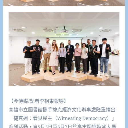
【今傳媒/記者李祖東報導】
高雄市立圖書館攜手捷克經濟文化辦事處隆重推出
「捷克週：看見民主（Witnessing Democracy）」
系列活動，自5月5日至6月7日於高市圖總館盛大展