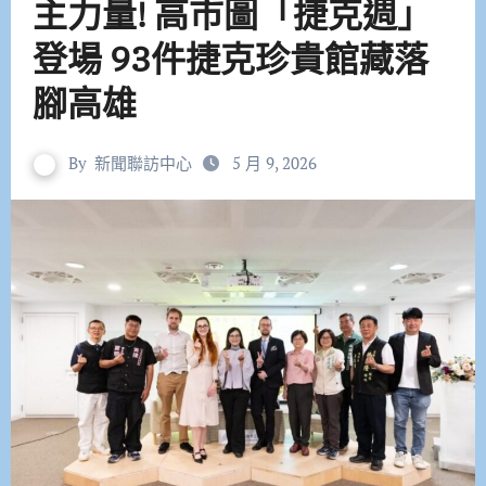
主力量! 高市圖「捷克週」
登場 93件捷克珍貴館藏落
腳高雄
By
新聞聯訪中心
5 月 9, 2026