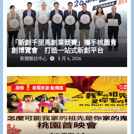
「新創千里馬創業競賽」攜手桃園青
創博覽會 打造一站式新創平台
新聞聯訪中心
8 月 6, 2026
.頭條
新聞來源:點傳媒