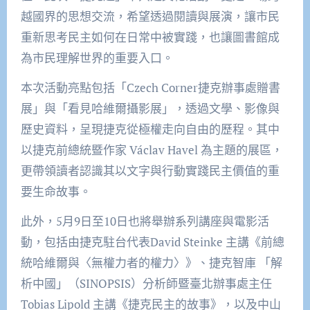
越國界的思想交流，希望透過閱讀與展演，讓市民
重新思考民主如何在日常中被實踐，也讓圖書館成
為市民理解世界的重要入口。
本次活動亮點包括「Czech Corner捷克辦事處贈書
展」與「看見哈維爾攝影展」，透過文學、影像與
歷史資料，呈現捷克從極權走向自由的歷程。其中
以捷克前總統暨作家 Václav Havel 為主題的展區，
更帶領讀者認識其以文字與行動實踐民主價值的重
要生命故事。
此外，5月9日至10日也將舉辦系列講座與電影活
動，包括由捷克駐台代表David Steinke 主講《前總
統哈維爾與〈無權力者的權力〉》、捷克智庫 「解
析中國」（SINOPSIS）分析師暨臺北辦事處主任
Tobias Lipold 主講《捷克民主的故事》，以及中山