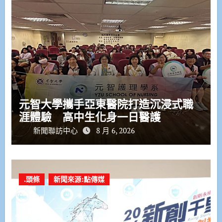
元智大學攜手亞東醫院打造沉浸式職
涯體驗 高中生化身一日醫護
新聞聯訪中心
8 月 6, 2026
.頭條
新聞來源:點傳媒