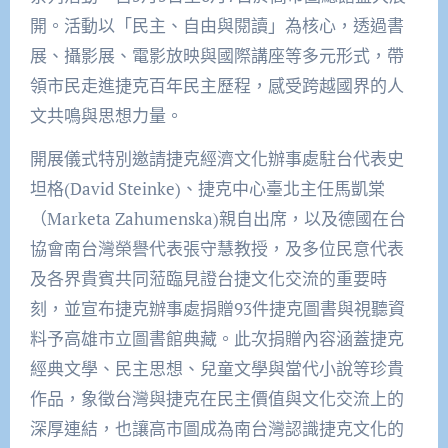
開。活動以「民主、自由與閱讀」為核心，透過書
展、攝影展、電影放映與國際講座等多元形式，帶
領市民走進捷克百年民主歷程，感受跨越國界的人
文共鳴與思想力量。
開展儀式特別邀請捷克經濟文化辦事處駐台代表史
坦格(David Steinke)、捷克中心臺北主任馬凱棠
（Marketa Zahumenska)親自出席，以及德國在台
協會南台灣榮譽代表張守慧教授，及多位民意代表
及各界貴賓共同蒞臨見證台捷文化交流的重要時
刻，並宣布捷克辦事處捐贈93件捷克圖書與視聽資
料予高雄市立圖書館典藏。此次捐贈內容涵蓋捷克
經典文學、民主思想、兒童文學與當代小說等珍貴
作品，象徵台灣與捷克在民主價值與文化交流上的
深厚連結，也讓高市圖成為南台灣認識捷克文化的