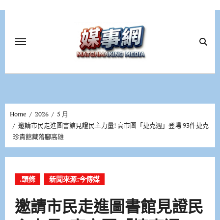
Skip
to
content
Home
2026
5 月
邀請市民走進圖書館見證民主力量! 高市圖「捷克週」登場 93件捷克
珍貴館藏落腳高雄
.頭條
新聞來源:今傳媒
邀請市民走進圖書館見證民