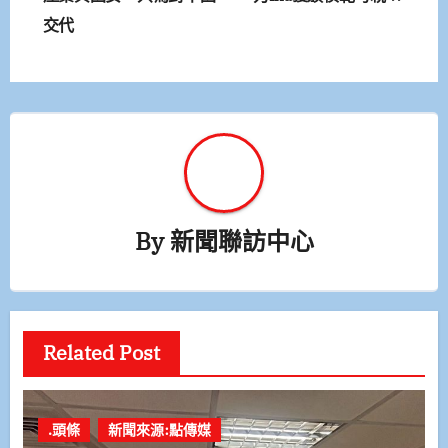
導
交代
覽
By
新聞聯訪中心
Related Post
.頭條
新聞來源:點傳媒