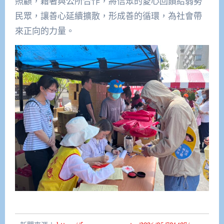
照顧，藉著與公所合作，將信眾的愛心回饋給弱勢
民眾，讓善心延續擴散，形成善的循環，為社會帶
來正向的力量。