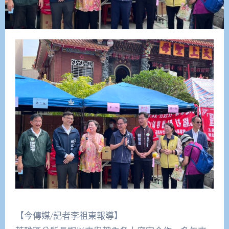
【今傳媒/記者李祖東報導】