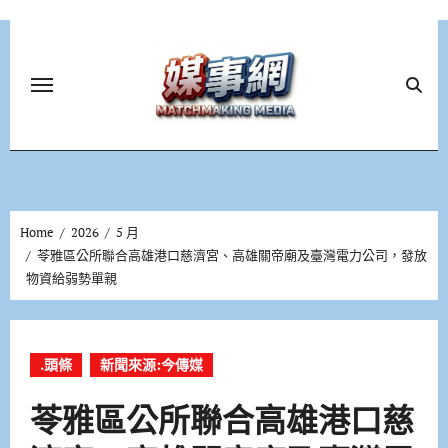
Skip
to
content
Home
2026
5 月
苓雅區公所聯合高雄港口慈濟宮、高雄關帝廟及臺灣電力公司，發放
物資給弱勢單親
.頭條
新聞來源:今傳媒
苓雅區公所聯合高雄港口慈