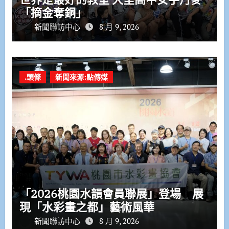
「摘金奪銅」
新聞聯訪中心
8 月 9, 2026
.頭條
新聞來源:點傳媒
「2026桃園水韻會員聯展」登場 展
現「水彩畫之都」藝術風華
新聞聯訪中心
8 月 9, 2026