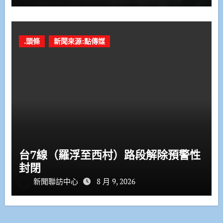
.頭條
新聞來源:點傳媒
台7線（羅浮至西村）路段解除預警性
封閉
新聞聯訪中心
8 月 9, 2026