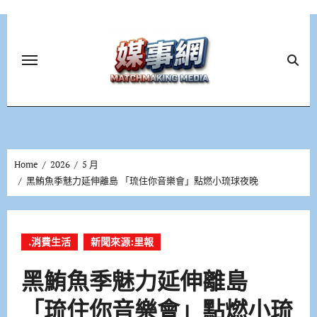
Skip
to
content
Home
2026
5 月
黑鮪魚季魅力延伸離島 「琉住你音樂會」點燃小琉球夜晚
.消費生活
新聞來源:里報
黑鮪魚季魅力延伸離島
「琉住你音樂會」點燃小琉