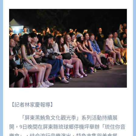
【記者林家慶報導】
「屏東黑鮪魚文化觀光季」系列活動持續展
開，9日晚間在屏東縣琉球鄉停機坪舉辦「琉住你音
樂會」，結合流行音樂演出、特色市集與美食餐