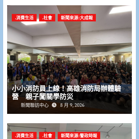
.消費生活
.社會
新聞來源:大成報
小小消防員上線！高雄消防局辦體驗
營 親子闖關學防災
新聞聯訪中心
8 月 9, 2026
.消費生活
.社會
新聞來源:警政時報