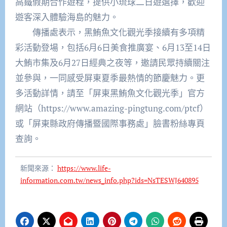
高鐵假期合作遊程，提供小琉球二日遊選擇，歡迎
遊客深入體驗海島的魅力。
傳播處表示，黑鮪魚文化觀光季接續有多項精
彩活動登場，包括6月6日美食推廣宴、6月13至14日
大鮪市集及6月27日經典之夜等，邀請民眾持續關注
並參與，一同感受屏東夏季最熱情的節慶魅力。更
多活動詳情，請至「屏東黑鮪魚文化觀光季」官方
網站（https://www.amazing-pingtung.com/ptcf）
或「屏東縣政府傳播暨國際事務處」臉書粉絲專頁
查詢。
新聞來源：
https://www.life-
information.com.tw/news_info.php?ids=NsTESWJ640895