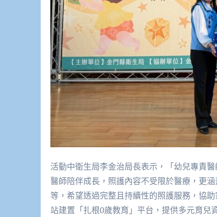
活動中衛生局李金治局長表示，「幼兒專責醫
醫師陪伴成長，照護內容不受限於醫療，更涵
等，希望透過完整且持續性的照護服務，協助
站建置「扎根0歲教育」平台，提供多元育兒