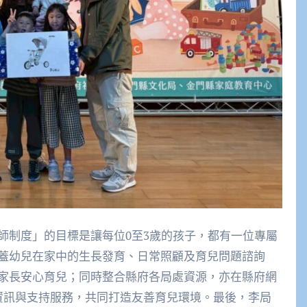
師制度」的目標是讓每位0至3歲的孩子，都有一位專屬
蓋幼兒在家中的生長發育、日常照顧及育兒問題諮詢
家長安心育兒；同時整合縣府各局處資源，亦在縣府網
資訊與支持服務，共同打造友善育兒環境。最後，李局