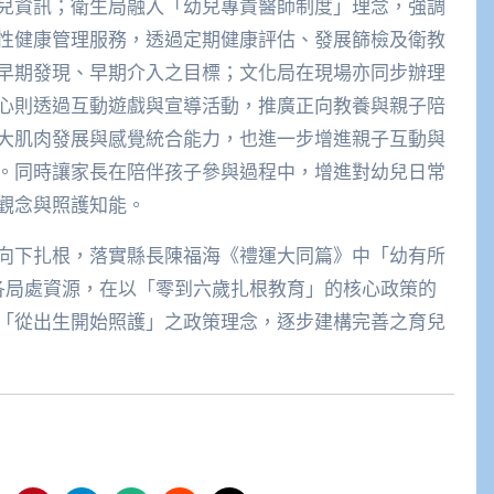
兒資訊；衛生局融入「幼兒專責醫師制度」理念，強調
性健康管理服務，透過定期健康評估、發展篩檢及衛教
早期發現、早期介入之目標；文化局在現場亦同步辦理
心則透過互動遊戲與宣導活動，推廣正向教養與親子陪
大肌肉發展與感覺統合能力，也進一步增進親子互動與
。同時讓家長在陪伴孩子參與過程中，增進對幼兒日常
觀念與照護知能。
向下扎根，落實縣長陳福海《禮運大同篇》中「幼有所
各局處資源，在以「零到六歲扎根教育」的核心政策的
「從出生開始照護」之政策理念，逐步建構完善之育兒