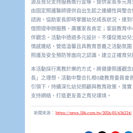
源及育兒支持服務進行宣導，提供家長多元育
由固定照護醫師提供自出生起之連續性與整合
諮詢，協助家長即時掌握幼兒成長狀況，達到
借閱證申辦服務，廣獲家長肯定；家庭教育中
伴觀念。活動中透過多元設計，不僅促進幼兒
情感連結，營造溫馨且具教育意義之活動氛圍
照護及安全預防等面向之認識，建立正確育兒
本活動採行寓教於樂的方式，將健康照護觀念
長」之理想，活動中整合扎根0歲教育委員會
引領下，持續深化幼兒照顧與教育政策，落實
支持網絡，打造更友善之育兒環境。
新聞來源：
https://news.586.com.tw/2026/05/636224/