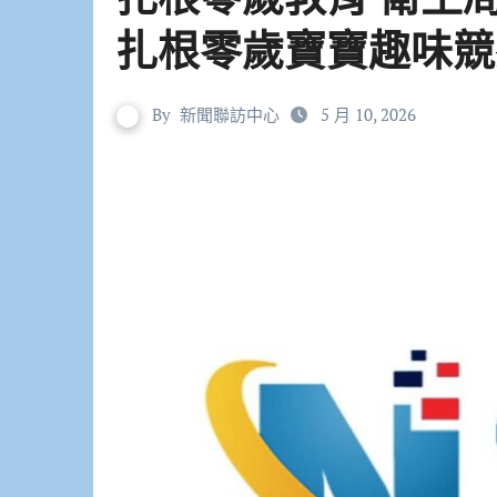
扎根零歲寶寶趣味競
By
新聞聯訪中心
5 月 10, 2026