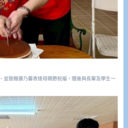
，並致贈康乃馨表達母親節祝福，隨後與長輩及學生一