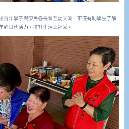
過青年學子與榮民眷長輩互動交流，不僅有助學生了解
年輕世代活力，提升生活幸福感。