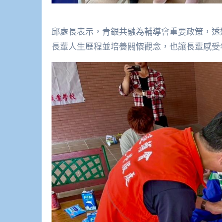
邱處長表示，青銀共融為輔導會重要政策，透
長輩人生歷程並培養關懷觀念，也讓長輩感受