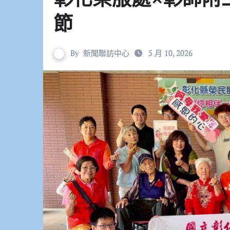
節
By
新聞聯訪中心
5 月 10, 2026