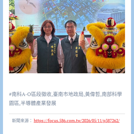
#南科A-O區段徵收,臺南市地政局,黃偉哲,南部科學
園區,半導體產業發展
新聞來源：
https://focus.586.com.tw/2026/05/11/p387262/