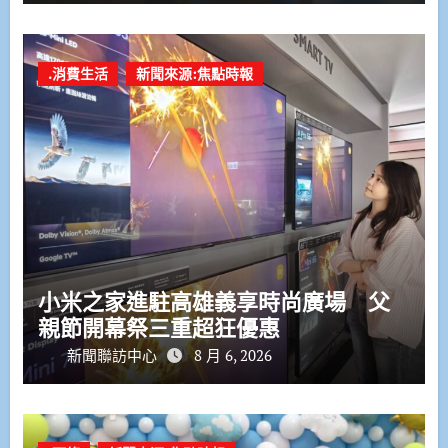
.消費生活
新聞來源:焦點時報
小米之家進駐高雄義享時尚廣場 父
親節開幕祭三重超狂優惠
新聞聯訪中心
8 月 6, 2026