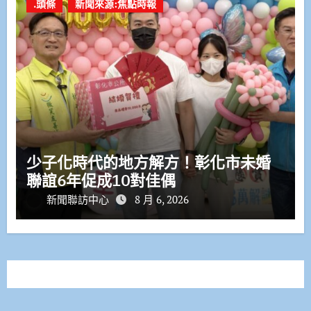
.頭條
新聞來源:焦點時報
少子化時代的地方解方！彰化市未婚
聯誼6年促成10對佳偶
新聞聯訪中心
8 月 6, 2026