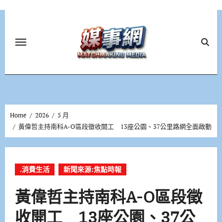
Skip
to
content
Home
2026
5 月
黃偉哲主持南科A-O區段徵收開工 13座公園、37公里路網全面啟動
.消費生活
新聞來源:焦點時報
黃偉哲主持南科A-O區段徵
收開工 13座公園、37公