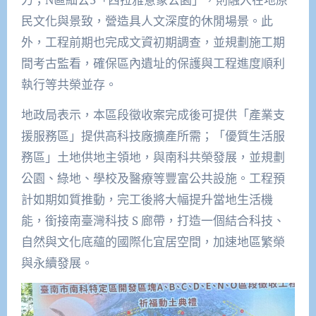
民文化與景致，營造具人文深度的休閒場景。此
外，工程前期也完成文資初期調查，並規劃施工期
間考古監看，確保區內遺址的保護與工程進度順利
執行等共榮並存。
地政局表示，本區段徵收案完成後可提供「產業支
援服務區」提供高科技廠擴產所需；「優質生活服
務區」土地供地主領地，與南科共榮發展，並規劃
公園、綠地、學校及醫療等豐富公共設施。工程預
計如期如質推動，完工後將大幅提升當地生活機
能，銜接南臺灣科技 S 廊帶，打造一個結合科技、
自然與文化底蘊的國際化宜居空間，加速地區繁榮
與永續發展。