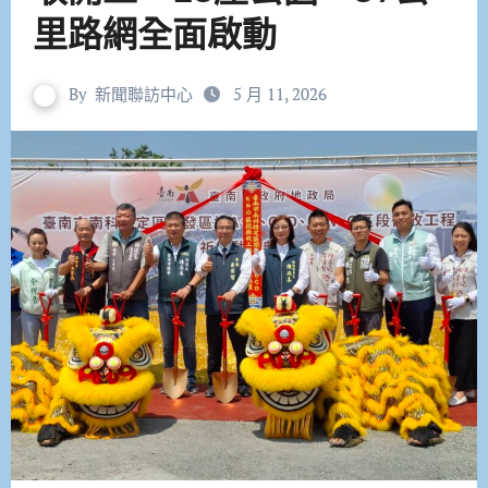
里路網全面啟動
By
新聞聯訪中心
5 月 11, 2026