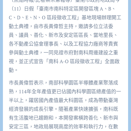
（11）日假「臺南市南科特定區開發區塊 A、B、
C、D、E、N、O 區段徵收工程」基地現場辦理開工
動土典禮，由市長黃偉哲主持，邀請多位立法委
員、議員、善化、新市及安定區區長、當地里長、
各不動產公協會理事長、以及工程協力廠商等貴賓
參與動土典禮，一同見證市府對南科周邊建設之重
視，並正式宣告「南科 A-O 區段徵收工程」全面啟
動。
市長黃偉哲表示，南部科學園區半導體產業聚落成
熟，114年全年產值更已佔國內科學園區總產值的一
半以上，躍居國內產值最大科園區，成為帶動臺灣
經濟發展的成長引擎。隨著產業快速擴張，南科既
有生活腹地已趨飽和，本開發案橫跨善化、新市與
安定三區，地政局展現高度的效率和執行力，在數