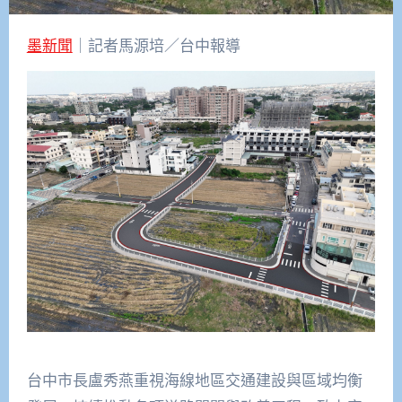
墨新聞
｜記者馬源培／台中報導
台中市長盧秀燕重視海線地區交通建設與區域均衡