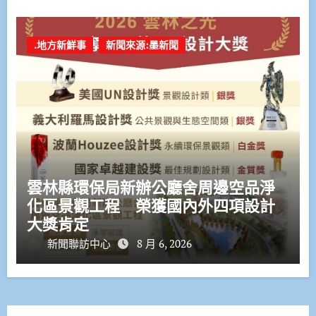
.地方新鮮事
新聞來源:墨新聞
雲林縣環保局新辦公廳舍周邊空品淨
化區景觀工程 榮獲國內外四項設計
大獎肯定
新聞聯訪中心
8 月 6, 2026