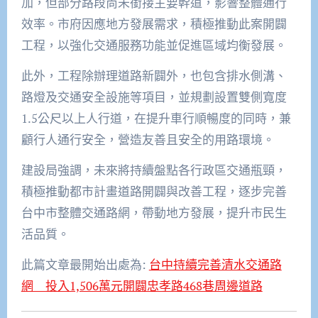
加，但部分路段尚未銜接主要幹道，影響整體通行
效率。市府因應地方發展需求，積極推動此案開闢
工程，以強化交通服務功能並促進區域均衡發展。
此外，工程除辦理道路新闢外，也包含排水側溝、
路燈及交通安全設施等項目，並規劃設置雙側寬度
1.5公尺以上人行道，在提升車行順暢度的同時，兼
顧行人通行安全，營造友善且安全的用路環境。
建設局強調，未來將持續盤點各行政區交通瓶頸，
積極推動都市計畫道路開闢與改善工程，逐步完善
台中市整體交通路網，帶動地方發展，提升市民生
活品質。
此篇文章最開始出處為:
台中持續完善清水交通路
網 投入1,506萬元開闢忠孝路468巷周邊道路