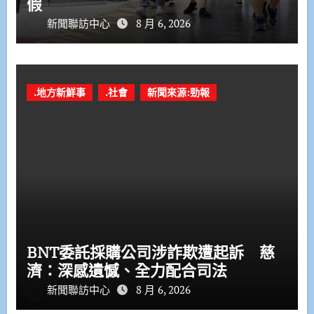
假
新聞聯訪中心
8 月 6, 2026
.地方新鮮事
.社會
新聞來源:勁報
BNT委託採購公司涉詐欺遭起訴 慈
濟：深感遺憾、全力配合司法
新聞聯訪中心
8 月 6, 2026