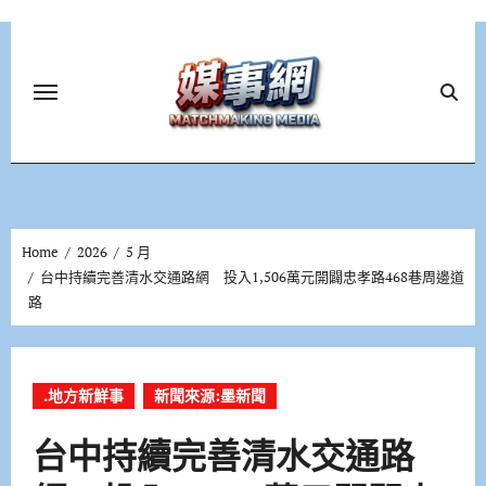
Skip
to
content
Home
2026
5 月
台中持續完善清水交通路網 投入1,506萬元開闢忠孝路468巷周邊道
路
.地方新鮮事
新聞來源:墨新聞
台中持續完善清水交通路