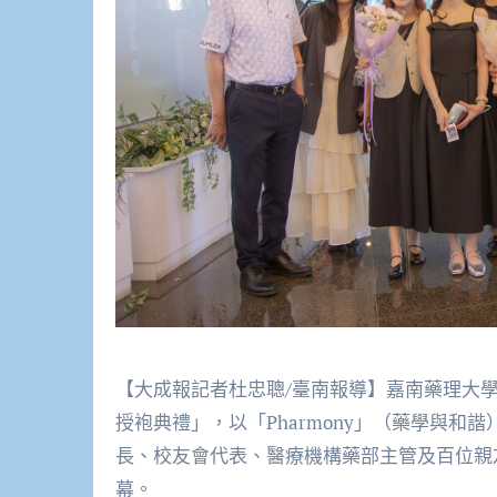
【大成報記者杜忠聰/臺南報導】嘉南藥理大學
授袍典禮」，以「Pharmony」（藥學與
長、校友會代表、醫療機構藥部主管及百位親友
幕。