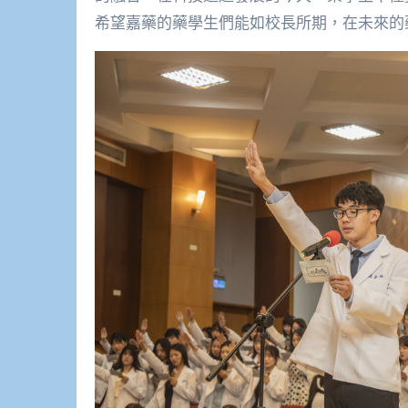
希望嘉藥的藥學生們能如校長所期，在未來的