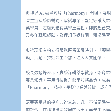
典禮以 AI 動畫短片「Pharmony」開
習生宣讀藥師誓詞，承諾專業，堅定守護大眾
藥學第一志願到體認藥學重要性，即將赴台東
及多年職場經驗，為理想重返校園，積極學習
典禮現場有拍立得服務區留榮耀時刻，「藥學
箱」活動，拉近師生距離，注入人文關懷。
校長張翊峰表示，嘉藥深耕藥學教育，培育眾多
專業知識，善用科技提升藥事服務品質，成為
「Pharmony」精神，平衡專業與關懷，成
嘉藥藥學系的授袍典禮意義非凡，不僅是學生
的融合。在科技迅速發展的今天，藥學生不僅