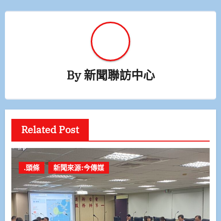
By
新聞聯訪中心
Related Post
.頭條
新聞來源:今傳媒