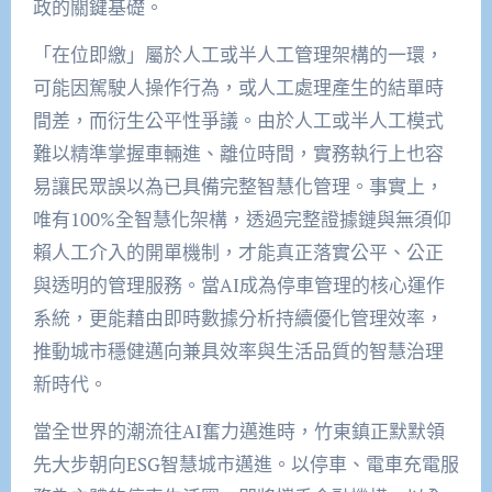
政的關鍵基礎。
「在位即繳」屬於人工或半人工管理架構的一環，
可能因駕駛人操作行為，或人工處理產生的結單時
間差，而衍生公平性爭議。由於人工或半人工模式
難以精準掌握車輛進、離位時間，實務執行上也容
易讓民眾誤以為已具備完整智慧化管理。事實上，
唯有100%全智慧化架構，透過完整證據鏈與無須仰
賴人工介入的開單機制，才能真正落實公平、公正
與透明的管理服務。當AI成為停車管理的核心運作
系統，更能藉由即時數據分析持續優化管理效率，
推動城市穩健邁向兼具效率與生活品質的智慧治理
新時代。
當全世界的潮流往AI奮力邁進時，竹東鎮正默默領
先大步朝向ESG智慧城市邁進。以停車、電車充電服