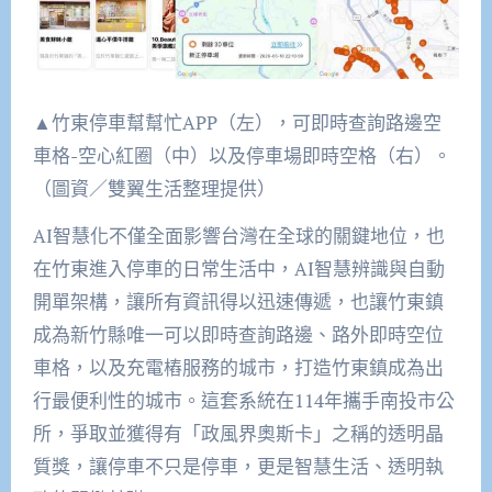
▲竹東停車幫幫忙APP（左），可即時查詢路邊空
車格-空心紅圈（中）以及停車場即時空格（右）。
（圖資／雙翼生活整理提供）
AI智慧化不僅全面影響台灣在全球的關鍵地位，也
在竹東進入停車的日常生活中，AI智慧辨識與自動
開單架構，讓所有資訊得以迅速傳遞，也讓竹東鎮
成為新竹縣唯一可以即時查詢路邊、路外即時空位
車格，以及充電樁服務的城市，打造竹東鎮成為出
行最便利性的城市。這套系統在114年攜手南投市公
所，爭取並獲得有「政風界奧斯卡」之稱的透明晶
質獎，讓停車不只是停車，更是智慧生活、透明執