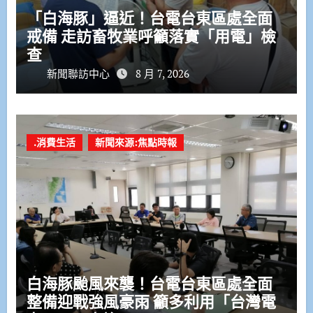
「白海豚」逼近！台電台東區處全面
戒備 走訪畜牧業呼籲落實「用電」檢
查
新聞聯訪中心
8 月 7, 2026
.消費生活
新聞來源:焦點時報
白海豚颱風來襲！台電台東區處全面
整備迎戰強風豪雨 籲多利用「台灣電