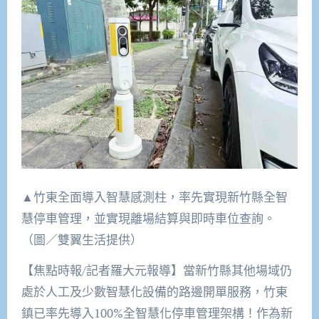
▲竹東全面導入智慧感測柱，率先實現新竹縣全智
慧停車管理，並實現離場結算與即時車位查詢。
（圖／雙翼生活提供）
【焦點時報/記者羅大元報導】當新竹縣其他場域仍
處於人工及少數智慧化設備的路邊開單服務，竹東
鎮已率先導入100%全智慧化停車管理架構！作為新