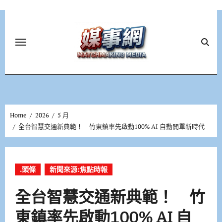
Skip
to
content
Home
2026
5 月
全台智慧交通新典範！ 竹東鎮率先啟動100% AI 自動開單新時代
.頭條
新聞來源:焦點時報
全台智慧交通新典範！ 竹
東鎮率先啟動100% AI 自