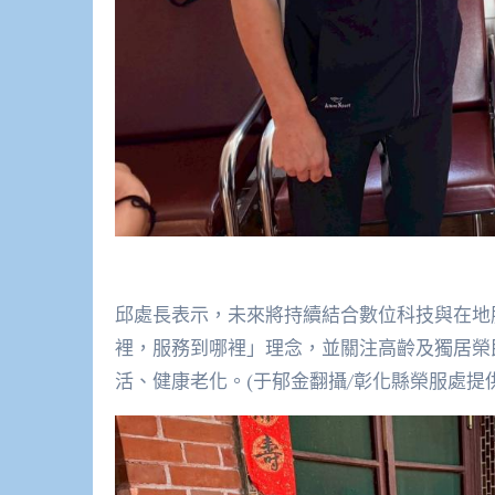
邱處長表示，未來將持續結合數位科技與在地
裡，服務到哪裡」理念，並關注高齡及獨居榮
活、健康老化。(于郁金翻攝/彰化縣榮服處提