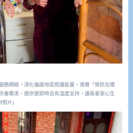
服務網絡，深化偏遠地區照護能量，落實「榮民在哪
民眷需求，提供更即時且有溫度支持，讓長者安心生
供照片)