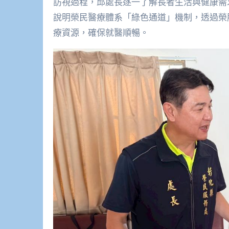
訪視過程，邱處長逐一了解長者生活與健康需
說明榮民醫療體系「綠色通道」機制，透過榮
療資源，確保就醫順暢。