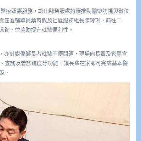
屬醫療照護服務，彰化縣榮服處持續推動關懷訪視與數位
責任區輔導員葉育攸及社區服務組長陳玲琍，前往二
遺眷，並協助提升就醫便利性。
，亦針對偏鄉長者就醫不便問題，現場向長輩及家屬宣
號、查詢及看診進度等功能，讓長輩在家即可完成基本醫
距。