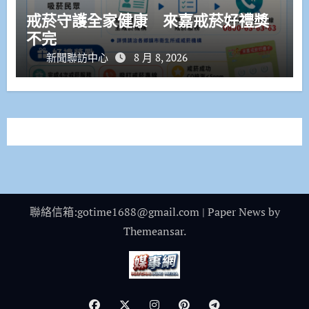
戒菸守護全家健康 來嘉戒菸好禮獎
不完
新聞聯訪中心
8 月 8, 2026
聯絡信箱:gotime1688@gmail.com
|
Paper News
by
Themeansar
.