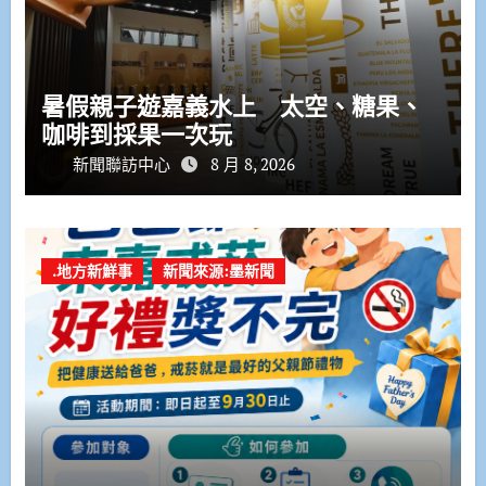
暑假親子遊嘉義水上 太空、糖果、
咖啡到採果一次玩
新聞聯訪中心
8 月 8, 2026
.地方新鮮事
新聞來源:墨新聞