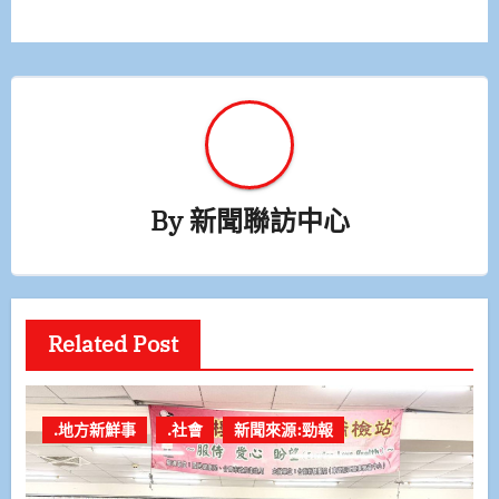
覽
By
新聞聯訪中心
Related Post
.地方新鮮事
.社會
新聞來源:勁報