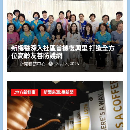
新樓醫深入社區首攜復興里 打造全方
位高齡友善防護網
新聞聯訪中心
8 月 8, 2026
.地方新鮮事
新聞來源:墨新聞