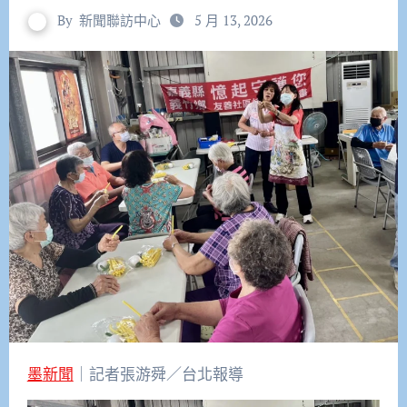
By
新聞聯訪中心
5 月 13, 2026
墨新聞
｜記者張游舜／台北報導