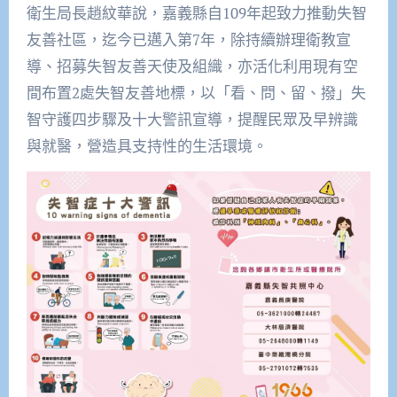
衛生局長趙紋華說，嘉義縣自109年起致力推動失智
友善社區，迄今已邁入第7年，除持續辦理衛教宣
導、招募失智友善天使及組織，亦活化利用現有空
間布置2處失智友善地標，以「看、問、留、撥」失
智守護四步驟及十大警訊宣導，提醒民眾及早辨識
與就醫，營造具支持性的生活環境。