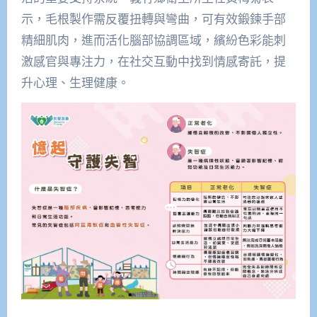
示，毛根製作需反覆扭轉與彎曲，可有效鍛鍊手部
精細肌肉，進而活化腦部協調區域，繽紛色彩能刺
激感官與專注力，在社交互動中找到情感寄託，提
升心理、生理健康。