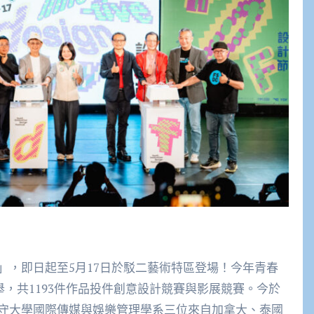
」，即日起至5月17日於駁二藝術特區登場！今年青春
舉，共1193件作品投件創意設計競賽與影展競賽。今於
守大學國際傳媒與娛樂管理學系三位來自加拿大、泰國