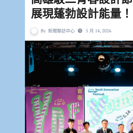
展現蓬勃設計能量！
By
新聞聯訪中心
5 月 14, 2026