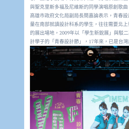
與聖克里斯多福及尼維斯的同學演唱原創歌曲
高雄市政府文化局副局長簡嘉論表示，青春設
量在南部就讀設計科系的學生，往往需要北上
的展出場地，2009年以「學生新銳展」與駁
計學子的「青春設計節」，17年來，已是台