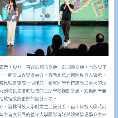
監表示，設計一直在跟城市對話、跟國際對話，也改變了
，一起讓世界變得更好。睿新創意邱創輝負責人表示，
看見就會變成一個作品，希望同學們持續參加這樣的活
術副校長先後於任教的三所學校推動參展，勉勵同學要
指教裡成為更好的設計人才。
系、雲林科技大學創意生活設計系、崑山科技大學時尚
其中首度參展的義守大學國際傳媒與娛樂管理學系由來