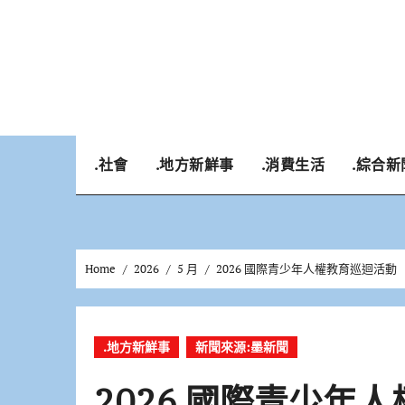
Skip
to
content
.社會
.地方新鮮事
.消費生活
.綜合新
Home
2026
5 月
2026 國際青少年人權教育巡迴活
.地方新鮮事
新聞來源:墨新聞
2026 國際青少年