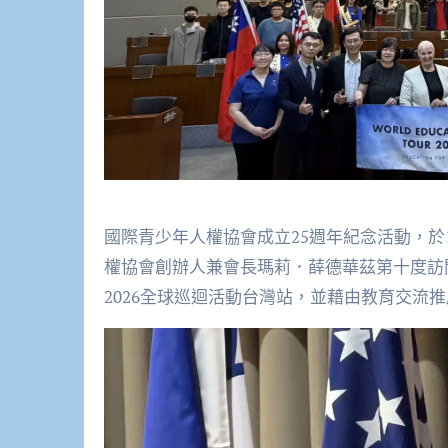
國際青少年人權協會成立25週年紀念活動，
於
權協會創辦人兼會長瑪莉．薛德華茲第十度訪
2026全球巡迴活動台灣站，並藉由教育交流