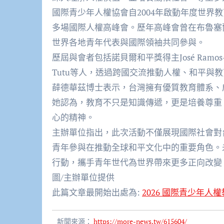
國際青少年人權協會自2004年啟動年度世界
多場國際人權高峰會。
歷年高峰會曾在布魯塞
世界各地青年代表與國際領袖共同參與。
歷屆與會者包括諾貝爾和平獎得主José Ramos-Hor
Tutu等人，透過跨國交流推動人權、和平與
薛德華茲博士表示，台灣擁有優質教育體系、
她認為，
教育不只是知識傳遞，更是培養尊重
心的精神。
主辦單位指出，
此次活動不僅展現國際社會對
青年參與在推動全球和平文化中的重要角色。
行動，
攜手青年世代為世界帶來更多正向改變
圖/主辦單位提供
此篇文章最開始出處為:
2026 國際青少年
新聞來源：
https://more-news.tw/615604/