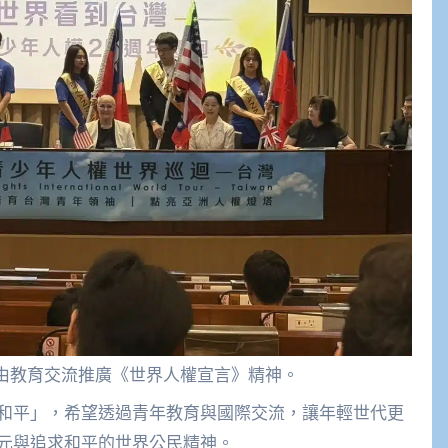
藉由教育交流推廣《世界人權宣言》精神。
和平」，
希望透過青年教育與國際交流，讓年輕世代更
元與追求和平的世界公民精神。