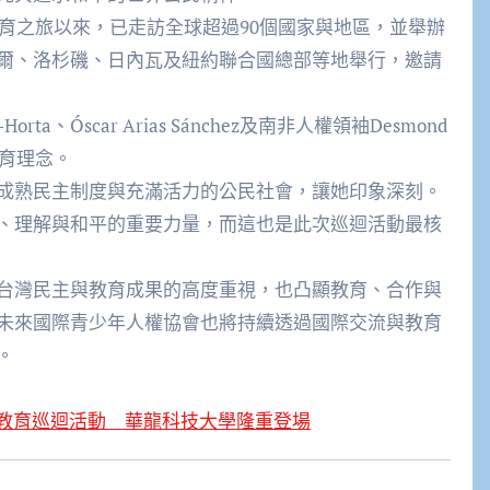
教育之旅以來，
已走訪全球超過90個國家與地區，並舉辦
爾、洛杉磯、
日內瓦及紐約聯合國總部等地舉行，
邀請
ta、Óscar Arias Sánchez及南非人權領袖Desmond
教育理念。
成熟民主制度與充滿活力的公民社會，讓她印象深刻。
、理解與和平的重要力量，
而這也是此次巡迴活動最核
台灣民主與教育成果的高度重視，
也凸顯教育、合作與
未來國際青少年人權協會也將持續透過國際交流與教育
。
人權教育巡迴活動 華龍科技大學隆重登場