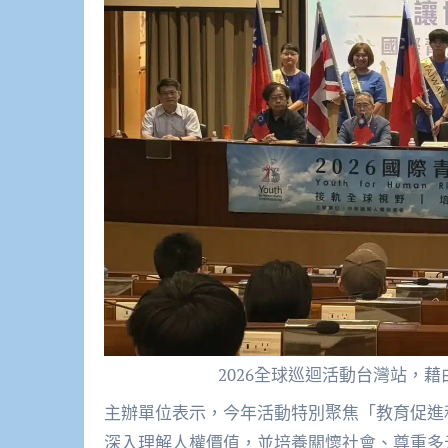
2026全球巡迴活動台灣站，
主辦單位表示，今年活動特別聚焦「教育促進
深入理解人權價值，
並培養關懷社會、尊重多