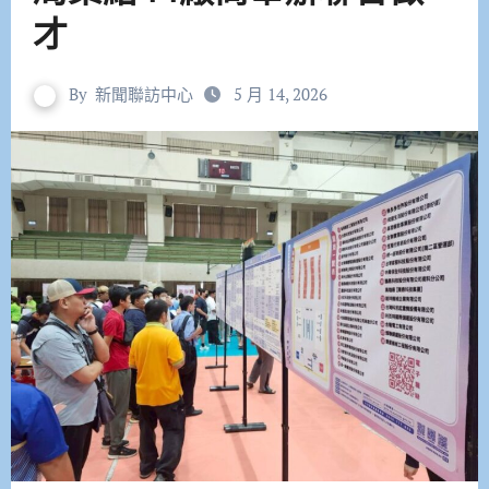
才
By
新聞聯訪中心
5 月 14, 2026