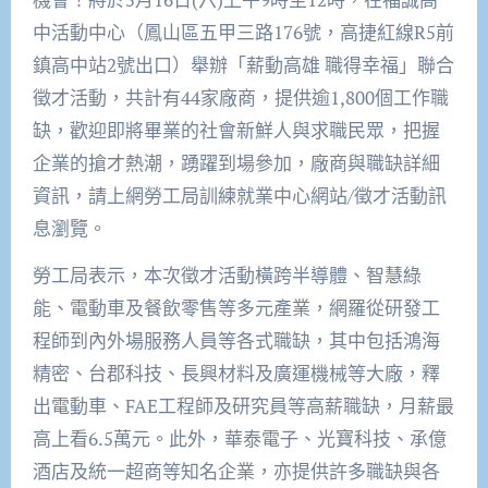
中活動中心（鳳山區五甲三路176號，高捷紅線R5前
鎮高中站2號出口）舉辦「薪動高雄 職得幸福」聯合
徵才活動，共計有44家廠商，提供逾1,800個工作職
缺，歡迎即將畢業的社會新鮮人與求職民眾，把握
企業的搶才熱潮，踴躍到場參加，廠商與職缺詳細
資訊，請上網勞工局訓練就業中心網站/徵才活動訊
息瀏覽。
勞工局表示，本次徵才活動橫跨半導體、智慧綠
能、電動車及餐飲零售等多元產業，網羅從研發工
程師到內外場服務人員等各式職缺，其中包括鴻海
精密、台郡科技、長興材料及廣運機械等大廠，釋
出電動車、FAE工程師及研究員等高薪職缺，月薪最
高上看6.5萬元。此外，華泰電子、光寶科技、承億
酒店及統一超商等知名企業，亦提供許多職缺與各