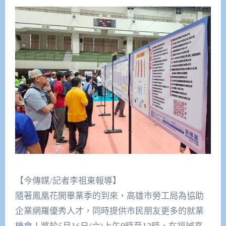
【今傳媒/記者李祖東報導】
隨著鳳凰花開畢業季的到來，高雄市勞工局為協助
企業網羅優秀人才，同時提供市民朋友更多的就業
機會！將於5月16日(六)上午9時至12時，在福誠高