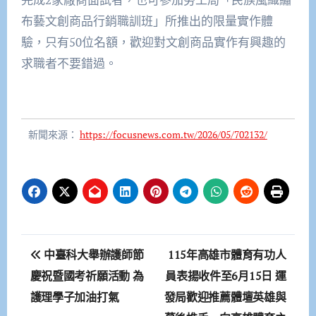
布藝文創商品行銷職訓班」所推出的限量實作體
驗，只有50位名額，歡迎對文創商品實作有興趣的
求職者不要錯過。
新聞來源：
https://focusnews.com.tw/2026/05/702132/
文
中臺科大舉辦護師節
115年高雄市體育有功人
章
慶祝暨國考祈願活動 為
員表揚收件至6月15日 運
護理學子加油打氣
發局歡迎推薦體壇英雄與
導