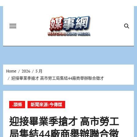
Skip
to
content
Home
2026
5 月
迎接畢業季搶才 高市勞工局集結44廠商舉辦聯合徵才
.頭條
新聞來源:今傳媒
迎接畢業季搶才 高市勞工
局集結44廠商舉辦聯合徵