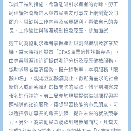
項員工福利措施，希望能吸引求職者的青睞。勞工
局建議社會新鮮人與市民朋友可事先上網瀏覽公司
簡介、職缺與工作內容及薪資福利，再依自己的專
長、工作適性與職涯規劃投遞履歷、參加面試。
勞工局為協助求職者掌握職涯規劃與職訓及就業契
機，當天將特別設置「CPAS職業適性診斷專區」，
由專業職涯諮詢師提供測評分析及履歷健檢服務，
協助求職者釐清優勢、提升錄取率，本項服務「限
額30名」，現場登記額滿為止，歡迎有需求的社會
新鮮人或面臨職涯選擇關卡的民眾，儘早到場完成
報名進行諮詢。勞工局亦於現場提供職訓課程與證
照輔導的諮詢服務，讓想學習技能的市民朋友，可
以選擇參加專業的職業訓練，提升未來的就業競爭
力。另外，為鼓勵民眾踴躍到場參加面試，凡當天
完成2家廠商面試者，也可參加勞工局「民族風織繡