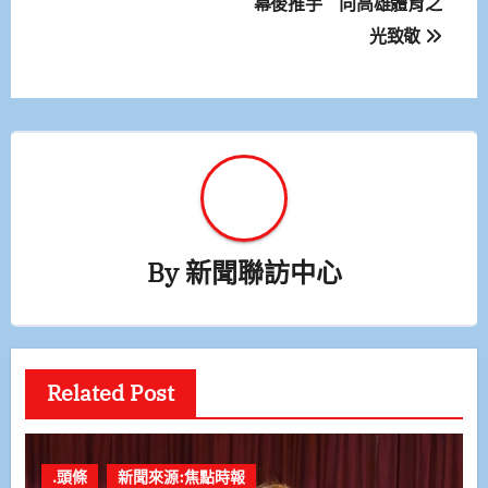
幕後推手 向高雄體育之
覽
光致敬
By
新聞聯訪中心
Related Post
.頭條
新聞來源:焦點時報