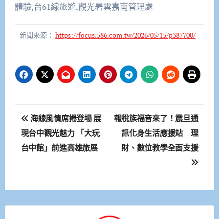
體驗,台61線旅遊,觀光署雲嘉南管理處
新聞來源：
https://focus.586.com.tw/2026/05/15/p387700/
文
海線風情席捲登場 展
報稅族福音來了！震旦通
章
現台中觀光魅力 「大玩
訊化身生活應援站 理
台中館」前進高雄旅展
財、數位教學全面支援
導
覽