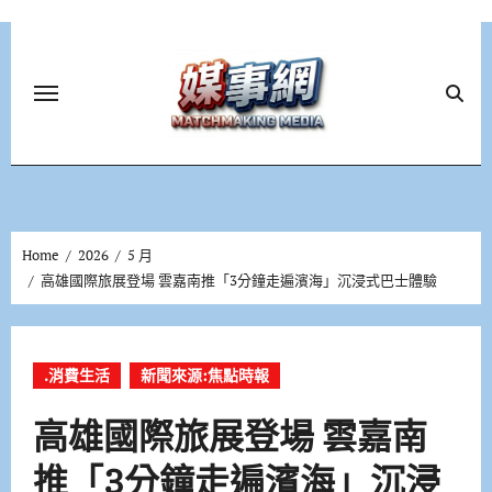
Skip
to
content
Home
2026
5 月
高雄國際旅展登場 雲嘉南推「3分鐘走遍濱海」沉浸式巴士體驗
.消費生活
新聞來源:焦點時報
高雄國際旅展登場 雲嘉南
推「3分鐘走遍濱海」沉浸