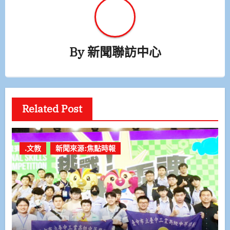
By
新聞聯訪中心
Related Post
.文教
新聞來源:焦點時報