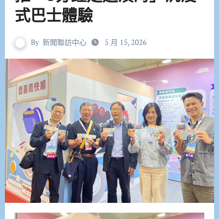
式巴士體驗
By
新聞聯訪中心
5 月 15, 2026