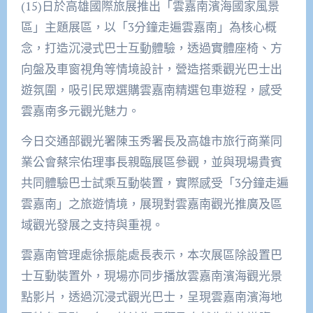
(15)日於高雄國際旅展推出「雲嘉南濱海國家風景
區」主題展區，以「3分鐘走遍雲嘉南」為核心概
念，打造沉浸式巴士互動體驗，透過實體座椅、方
向盤及車窗視角等情境設計，營造搭乘觀光巴士出
遊氛圍，吸引民眾選購雲嘉南精選包車遊程，感受
雲嘉南多元觀光魅力。
今日交通部觀光署陳玉秀署長及高雄市旅行商業同
業公會蔡宗佑理事長親臨展區參觀，並與現場貴賓
共同體驗巴士試乘互動裝置，實際感受「3分鐘走遍
雲嘉南」之旅遊情境，展現對雲嘉南觀光推廣及區
域觀光發展之支持與重視。
雲嘉南管理處徐振能處長表示，本次展區除設置巴
士互動裝置外，現場亦同步播放雲嘉南濱海觀光景
點影片，透過沉浸式觀光巴士，呈現雲嘉南濱海地