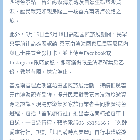
區特色景點、台61線濱海景觀及自然生態旅遊資
源，讓民眾宛如親身踏上一段雲嘉南濱海公路之
旅。
此外，5月15日至5月18日高雄國際旅展期間，民眾
只要前往高雄展覽館-雲嘉南濱海國家風景區展區內
與巴士裝置合影打卡，並上傳至Facebook或
Instagram限時動態，即可獲得限量清涼荷葉扇乙
份，數量有限，送完為止。
雲嘉南管理處期望藉由國際旅展活動，持續推廣雲
嘉南濱海觀光品牌，提升民眾對雲嘉南濱海旅遊資
源之認識。現場亦邀集多家旅行業者共同推廣特色
遊程，包括「首航旅行社」推出雲嘉南精選包車半
日遊、一日遊行程，預約電話06-3319666；「久肆
愛旅行社」規劃「北門騎時真美麗」自行車體驗遊