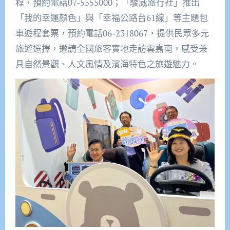
程，預約電話07-5555000；「駿威旅行社」推出
「我的幸運顏色」與「幸福公路台61線」等主題包
車遊程套票，預約電話06-2318067，提供民眾多元
旅遊選擇，邀請全國旅客實地走訪雲嘉南，感受兼
具自然景觀、人文風情及濱海特色之旅遊魅力。