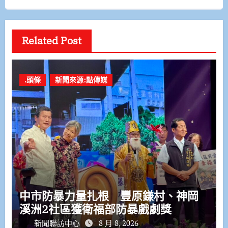
Related Post
.頭條
新聞來源:點傳媒
中市防暴力量扎根 豐原鎌村、神岡
溪洲2社區獲衛福部防暴戲劇獎
新聞聯訪中心
8 月 8, 2026