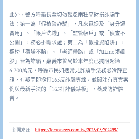
此外，警方呼籲長輩切勿輕忽兩種高財損詐騙手
法：第一為「假檢警詐騙」，凡來電提及「身分遭
冒用」、「帳戶洗錢」、「監管帳戶」或「偵查不
公開」，務必掛斷求證；第二為「假投資陷阱」，
標榜「穩賺不賠」、「老師帶路」或「加Line領飆
股」皆為詐騙，嘉義市警局於本年度已攔阻超過
6,700萬元，呼籲市民如遇常見詐騙手法務必冷靜查
證，有疑問即撥打165反詐騙專線，並關注有真實案
例與最新手法的「165打詐儀錶板」，養成防詐體
質。
新聞來源：
https://focusnews.com.tw/2026/05/702299/