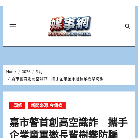
Skip
to
content
Home
2026
5 月
嘉市警首創高空識詐 攜手企業童軍邀長輩樹攀防騙
.頭條
新聞來源:今傳媒
嘉市警首創高空識詐 攜手
企業童軍邀長輩樹攀防騙