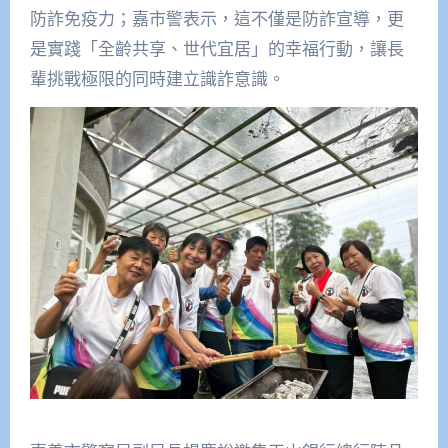
防詐免疫力；嘉市警表示，這不僅是防詐宣導，更
是實踐「全齡共享、世代宜居」的幸福行動，讓長
輩挑戰極限的同時建立識詐意識。