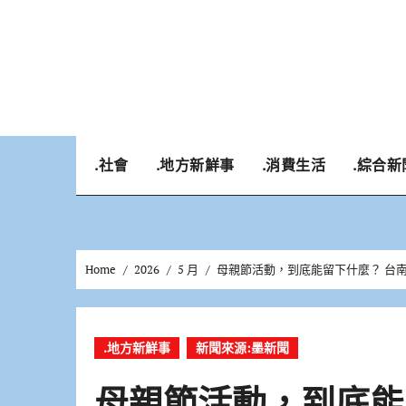
Skip
to
content
.社會
.地方新鮮事
.消費生活
.綜合新
Home
2026
5 月
母親節活動，到底能留下什麼？ 台
.地方新鮮事
新聞來源:墨新聞
母親節活動，到底能