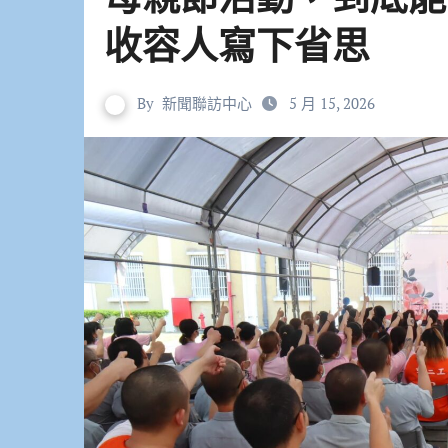
收容人寫下省思
By
新聞聯訪中心
5 月 15, 2026