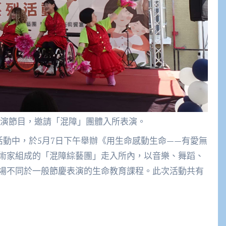
演節目，邀請「混障」團體入所表演。
活動中，於5月7日下午舉辦《用生命感動生命——有愛無
術家組成的「混障綜藝團」走入所內，以音樂、舞蹈、
場不同於一般節慶表演的生命教育課程。此次活動共有