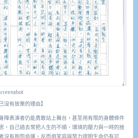
Screenshot
己沒有放棄的理由】
身障表演者仍能勇敢站上舞台，甚至用有限的身體條件
思，自己過去常把人生的不順、環境的壓力與一時的挫
者沒有抱怨命運，反而用笑容與努力證明生命仍有可