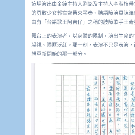
這場演出由金鐘主持人劉銘及主持人李淑楨帶
的勇敢少女郭韋齊帶來琴奏、聽語障演員陳濂
由有「台語歌王阿吉仔」之稱的肢障歌手王奇
舞台上的表演者，以身體的限制，演出生命的
凝視、眼眶泛紅。那一刻，表演不只是表演，
想重新開始的那一部分。