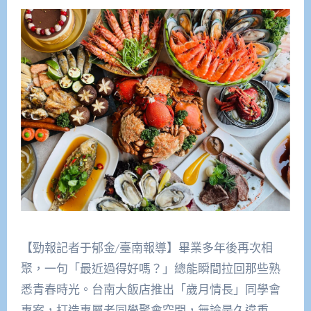
【勁報記者于郁金/臺南報導】畢業多年後再次相
聚，一句「最近過得好嗎？」總能瞬間拉回那些熟
悉青春時光。台南大飯店推出「歲月情長」同學會
專案，打造專屬老同學聚會空間，無論是久違重