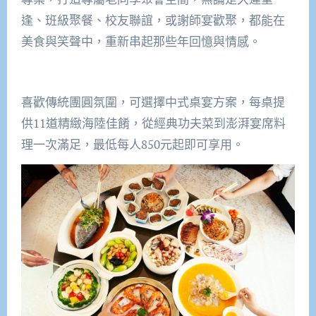
逢、班級聚餐、校友聯誼，或謝師宴歡聚，都能在
美食與笑聲中，重新串起那些年回憶與情感。
喜歡傳統團圓氛圍，可選擇中式桌宴方案，每桌提
供11道精緻海陸佳餚，從經典功夫菜到澎湃宴席料
理一次滿足，最低每人850元起即可享用。