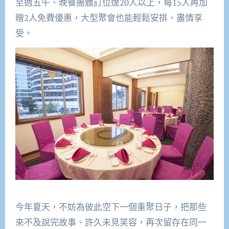
至週五午、晚餐團體訂位達20人以上，每15人再加
贈2人免費優惠，大型聚會也能輕鬆安排、盡情享
受。
今年夏天，不妨為彼此空下一個重聚日子，把那些
來不及說完故事、許久未見笑容，再次留存在同一