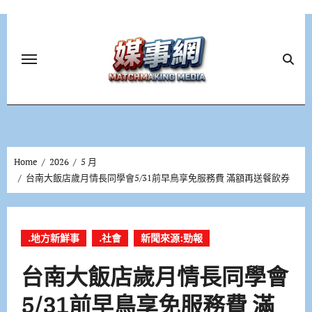
Skip
to
content
Home
2026
5 月
台南大飯店歲月情長同學會5/31前早鳥享免服務費 滿額再送餐飲券
.地方新鮮事
.社會
新聞來源:勁報
台南大飯店歲月情長同學會
5/31前早鳥享免服務費 滿