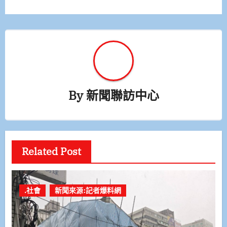
覽
By
新聞聯訪中心
Related Post
.社會
新聞來源:記者爆料網