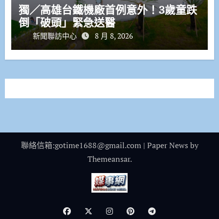
獨／高雄台鐵機廠首例意外！3歲童跌
倒「破頭」緊急送醫
新聞聯訪中心
8 月 8, 2026
聯絡信箱:gotime1688@gmail.com
|
Paper News
by
Themeansar
.