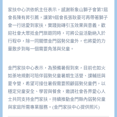
家扶中心洪依帆主任表示，感謝新象山獅子會第7屆
會長陳有昇引薦，讓第9屆會長張耿豪可再帶著獅子
會一行送愛到家扶，實踐拋磚引玉效果與意義，歡
迎社會大眾抵金門旅遊同時，可將公益活動納入於
行程中，除一同關懷金門弱勢兒童外，也將愛的力
量散步到每一個需要角落與兒童。
金門家扶中心表示，為預備暑假到來，目前也如火
如荼地規劃可陪伴弱勢兒童暑期生活營、課輔班與
夏令營，希望可接住暑假需要照顧弱勢兒童們，以
穩定兒童安全、學習與餐食，邀請社會各界愛心人
士共同支持金門家扶，持續推動金門縣內弱勢兒童
與家庭所需專業服務。(金門家扶中心提供照片)