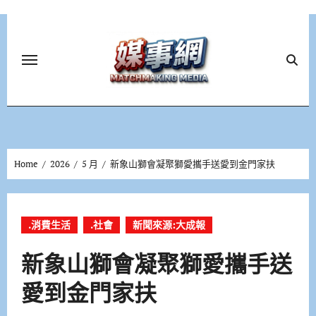
Skip
to
content
Home
2026
5 月
新象山獅會凝聚獅愛攜手送愛到金門家扶
.消費生活
.社會
新聞來源:大成報
新象山獅會凝聚獅愛攜手送
愛到金門家扶