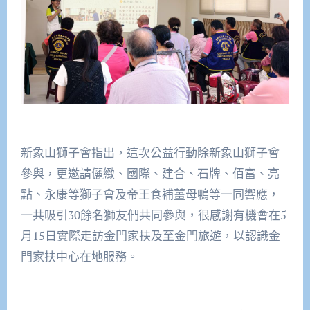
新象山獅子會指出，這次公益行動除新象山獅子會
參與，更邀請儷緻、國際、建合、石牌、佰富、亮
點、永康等獅子會及帝王食補薑母鴨等一同響應，
一共吸引30餘名獅友們共同參與，很感謝有機會在5
月15日實際走訪金門家扶及至金門旅遊，以認識金
門家扶中心在地服務。