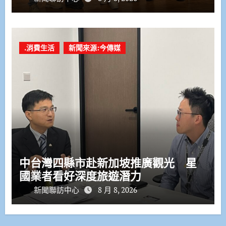
.消費生活
新聞來源:今傳媒
中台灣四縣市赴新加坡推廣觀光 星
國業者看好深度旅遊潛力
新聞聯訪中心
8 月 8, 2026