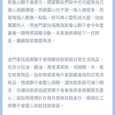
新象山獅子會表示，期望獅友們從中也可感受自己
愛心捐贈價值，而做愛心也不是一個人做很多，而
是每個人都做一點點，就可將小愛形成大愛，送給
需要的人，而金門家扶捐贈為新象山獅子會今年度
最後一期物資捐贈活動，未來會將棒給下一任隊
長，繼續幫助需要角落。
金門家扶感謝獅子會捐贈扶助家庭日常生活用品，
包含沙拉油、醬油、萬用清潔劑、洗碗精、米、衛
生紙等物品，這些物資是每戶家庭都會用到日常消
耗品，透過獅子會愛心捐贈，讓扶助家庭可減少開
支，亦讓扶助家庭感受獅子會會長與會員關懷及愛
心；這批物資預計在每月發放扶助金日，透過社工
將獅子會愛心送給扶助家庭。