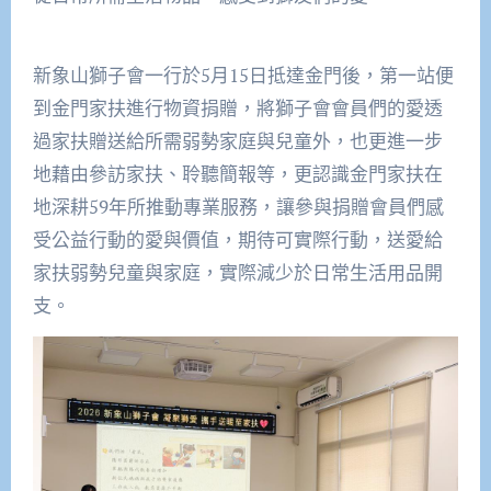
新象山獅子會一行於5月15日抵達金門後，第一站便
到金門家扶進行物資捐贈，將獅子會會員們的愛透
過家扶贈送給所需弱勢家庭與兒童外，也更進一步
地藉由參訪家扶、聆聽簡報等，更認識金門家扶在
地深耕59年所推動專業服務，讓參與捐贈會員們感
受公益行動的愛與價值，期待可實際行動，送愛給
家扶弱勢兒童與家庭，實際減少於日常生活用品開
支。