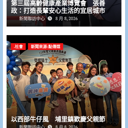
第三屆高齡健康產業博覽會 張善
政：打造長輩安心生活的宜居城市
新聞聯訪中心
8 月 8, 2026
.社會
新聞來源:點傳媒
以西部牛仔風 埔里鎮歡慶父親節
新聞聯訪中心
8 月 8, 2026