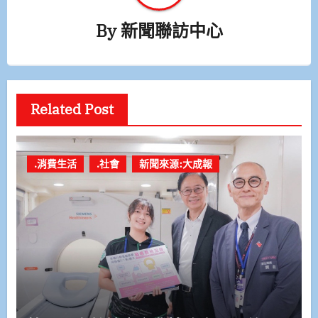
By
新聞聯訪中心
Related Post
.消費生活
.社會
新聞來源:大成報