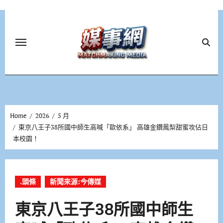
Skip
to
content
Home
2026
5 月
東京八王子38所國中師生高喊「歐依系」 高雄金鑽鳳梨甜蜜攻佔日
本校園！
.頭條
新聞來源:今傳媒
東京八王子38所國中師生