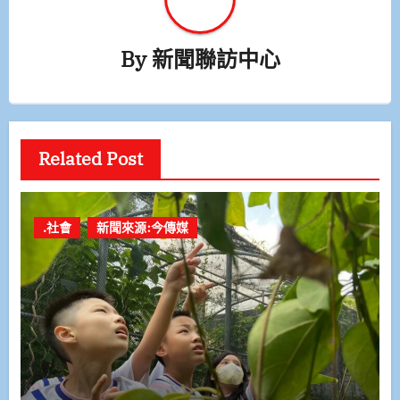
By
新聞聯訪中心
Related Post
.社會
新聞來源:今傳媒