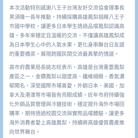
本次活動特別感謝八王子台灣友好交流協會理事長
黑須隆一長年推動，持續採購高雄鳳梨捐贈八王子
市國中學校，讓更多日本學生透過品嚐鳳梨認識高
雄。多年來穩定且溫暖的交流，不僅讓高雄鳳梨成
為日本學生心中的人氣水果，更化身串聯台日友誼
的重要橋梁，展現跨國民間交流最真摯的情誼。
高市府農業局長姚志旺表示，高雄是台灣重要鳳梨
產區之一，金鑽鳳梨以甜度高、纖維細緻、香氣濃
郁聞名，深受國際市場喜愛，外銷日本、美國、加
拿大及港澳等市場皆有亮眼成績。近年市府持續強
化外銷品質管理與冷鏈技術，穩定提升海外市場回
購率，期待透過校園交流與實際品嚐體驗，讓更多
海外消費者愛上高雄鳳梨，持續將高雄優質農產推
向世界舞台。