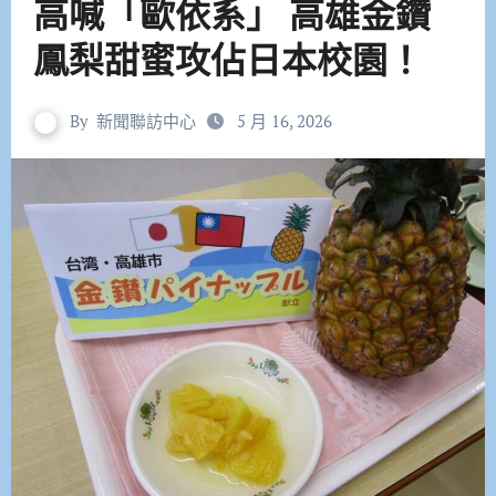
高喊「歐依系」 高雄金鑽
鳳梨甜蜜攻佔日本校園！
By
新聞聯訪中心
5 月 16, 2026