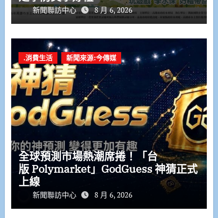
新聞聯訪中心
8 月 6, 2026
.消費生活
新聞來源:今傳媒
全球預測市場熱潮席捲！「台
版 Polymarket」GodGuess 神猜正式
上線
新聞聯訪中心
8 月 6, 2026