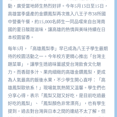
動，廣受當地師生熱烈好評。今年5月13日至15日，
高雄當季盛產的金鑽鳳梨再次進入八王子市38所國
中營養午餐，約15,000名師生一同品嚐來自台灣南
國的夏日酸甜滋味，讓高雄的熱情與美味持續在日
本校園留香。
每年5月，「高雄鳳梨季」早已成為八王子學生最期
待的校園活動之一。今年校方更精心推出「台灣主
題菜單」，讓學生透過味蕾感受台灣飲食文化魅
力。而香甜多汁、果肉細緻的高雄金鑽鳳梨，更成
為人氣最高的飯後水果，不少學生開心直呼：「高
雄鳳梨歐依系！」現場氣氛熱鬧又溫馨。學生們也
分享心得，表示「鳳梨又甜又好吃，是目前吃過最
好吃的鳳梨」、「鳳梨顏色非常漂亮」，也有學生
提到，過去對台灣與日本之間的連結不太了解，但