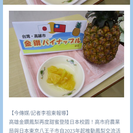
【今傳媒/記者李祖東報導】
高雄金鑽鳳梨再度甜蜜登陸日本校園！高市府農業
局與日本東京八王子市自2023年起推動鳳梨交流活