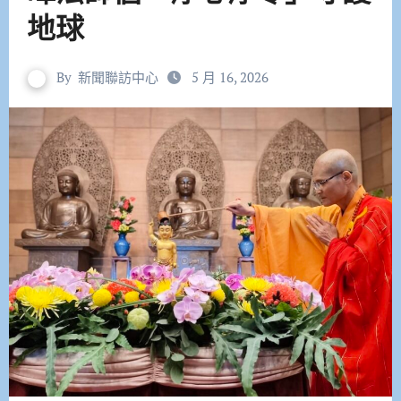
地球
By
新聞聯訪中心
5 月 16, 2026