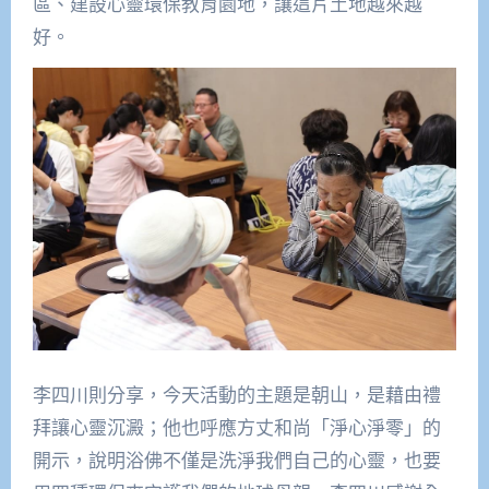
區、建設心靈環保教育園地，讓這片土地越來越
好。
李四川則分享，今天活動的主題是朝山，是藉由禮
拜讓心靈沉澱；他也呼應方丈和尚「淨心淨零」的
開示，說明浴佛不僅是洗淨我們自己的心靈，也要