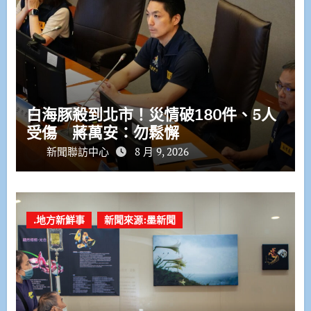
白海豚殺到北市！災情破180件、5人
受傷 蔣萬安：勿鬆懈
新聞聯訪中心
8 月 9, 2026
.地方新鮮事
新聞來源:墨新聞