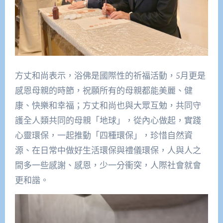
方丈和尚表示，浴佛是國際性的祈福活動，5月更是
感恩母親的時節，祝願所有的母親都能美麗、健
康、快樂和幸福；方丈和尚也與大眾互勉，共同守
護全人類共同的母親「地球」，從內心做起，實踐
心靈環保，一起推動「四種環保」，珍惜自然資
源、在日常中做好生活環保與禮儀環保，人與人之
間多一些感謝、感恩，少一分衝突，人際社會就會
更和諧。