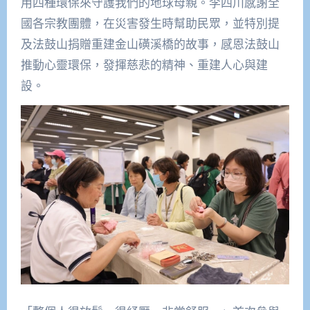
用四種環保來守護我們的地球母親。李四川感謝全
國各宗教團體，在災害發生時幫助民眾，並特別提
及法鼓山捐贈重建金山磺溪橋的故事，感恩法鼓山
推動心靈環保，發揮慈悲的精神、重建人心與建
設。