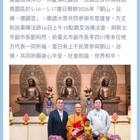
育園區於5/16、5/17連日舉辦2026年「朝山‧浴
佛‧禮觀音」，邀請大眾共同參與年度盛會。方丈
和尚果暉法師16日上午10點親至浴佛法會，與新北
市副市長劉和然、前臺北市副市長李四川等多位地
方代表一同祈福，當日有上千民眾參與朝山、浴
佛，共同祈願身心平安、社會和諧、世界和平。