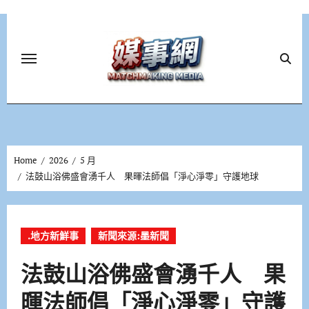
Skip
to
content
Home
2026
5 月
法鼓山浴佛盛會湧千人 果暉法師倡「淨心淨零」守護地球
.地方新鮮事
新聞來源:墨新聞
法鼓山浴佛盛會湧千人 果
暉法師倡「淨心淨零」守護