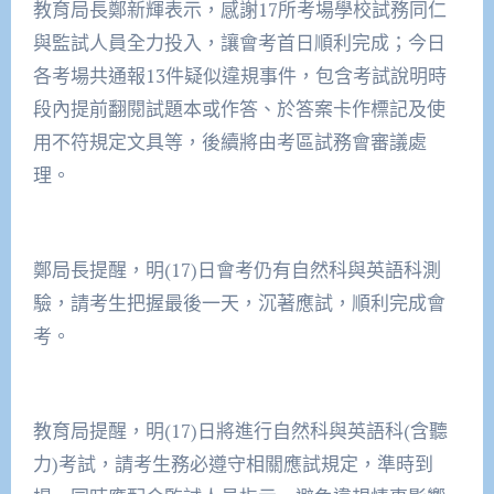
教育局長鄭新輝表示，感謝17所考場學校試務同仁
與監試人員全力投入，讓會考首日順利完成；今日
各考場共通報13件疑似違規事件，包含考試說明時
段內提前翻閱試題本或作答、於答案卡作標記及使
用不符規定文具等，後續將由考區試務會審議處
理。
鄭局長提醒，明(17)日會考仍有自然科與英語科測
驗，請考生把握最後一天，沉著應試，順利完成會
考。
教育局提醒，明(17)日將進行自然科與英語科(含聽
力)考試，請考生務必遵守相關應試規定，準時到