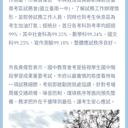
南考區試務會(國立臺南一中)，了解試務工作辦理情
形，並慰勞試務工作人員，同時也到考生休息區為
考生加油打氣；經統計，首日各考科到考率均超過
99%，其中社會科為99.25%、數學科99.24%、國文
科99.23%、寫作測驗99.18%，整體應試秩序良好。
市長黃偉哲表示，國中教育會考是檢視學生國中階
段學習成果重要考試，市府以最審慎的態度看待每
一項試務細節，考前即啟動跨局處協調，針對考場
周邊交通疏導、噪音防制、環境秩序等面向預先整
備，務求把外在干擾降到最低，讓考生安心應試。