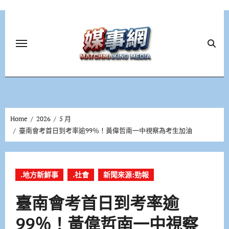
Skip
to
content
Home
2026
5 月
臺南會考首日到考率逾99％！黃偉哲南一中視察為考生加油
.地方新鮮事
.社會
新聞來源:勁報
臺南會考首日到考率逾
99％！黃偉哲南一中視察