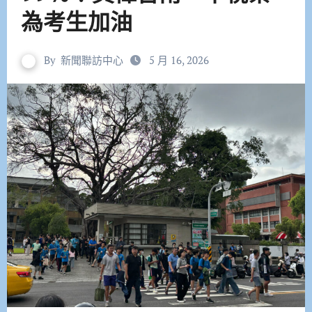
為考生加油
By
新聞聯訪中心
5 月 16, 2026