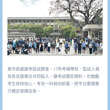
黃市長感謝考區試務會、17所考場學校、監試人員
及各支援單位共同投入，讓考試穩定順利，也勉勵
考生保持信心，考完一科就向前看，把平日累積實
力穩定發揮出來。