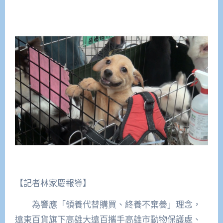
【記者林家慶報導】
為響應「領養代替購買、終養不棄養」理念，
遠東百貨旗下高雄大遠百攜手高雄市動物保護處、