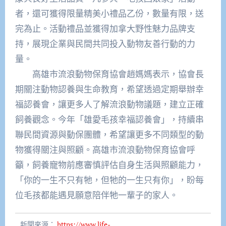
者，還可獲得限量精美小禮品乙份，數量有限，送
完為止。活動禮品並獲得加拿大野性魅力品牌支
持，展現企業與民間共同投入動物友善行動的力
量。
高雄市流浪動物保育協會趙媽媽表示，協會長
期關注動物認養與生命教育，希望透過定期舉辦幸
福認養會，讓更多人了解流浪動物議題，建立正確
飼養觀念。今年「雄愛毛孩幸福認養會」，持續串
聯民間資源與動保團體，希望讓更多不同類型的動
物獲得關注與照顧。高雄市流浪動物保育協會呼
籲，飼養寵物前應審慎評估自身生活與照顧能力，
「你的一生不只有牠，但牠的一生只有你」，盼每
位毛孩都能遇見願意陪伴牠一輩子的家人。
新聞來源：
https://www.life-