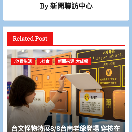
By
新聞聯訪中心
Related Post
.消費生活
.社會
新聞來源:大成報
台文怪物特展8/8台南老爺登場 穿梭在