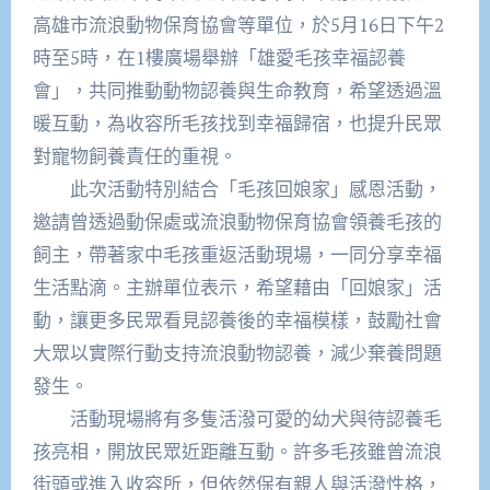
高雄市流浪動物保育協會等單位，於5月16日下午2
時至5時，在1樓廣場舉辦「雄愛毛孩幸福認養
會」，共同推動動物認養與生命教育，希望透過溫
暖互動，為收容所毛孩找到幸福歸宿，也提升民眾
對寵物飼養責任的重視。
此次活動特別結合「毛孩回娘家」感恩活動，
邀請曾透過動保處或流浪動物保育協會領養毛孩的
飼主，帶著家中毛孩重返活動現場，一同分享幸福
生活點滴。主辦單位表示，希望藉由「回娘家」活
動，讓更多民眾看見認養後的幸福模樣，鼓勵社會
大眾以實際行動支持流浪動物認養，減少棄養問題
發生。
活動現場將有多隻活潑可愛的幼犬與待認養毛
孩亮相，開放民眾近距離互動。許多毛孩雖曾流浪
街頭或進入收容所，但依然保有親人與活潑性格，