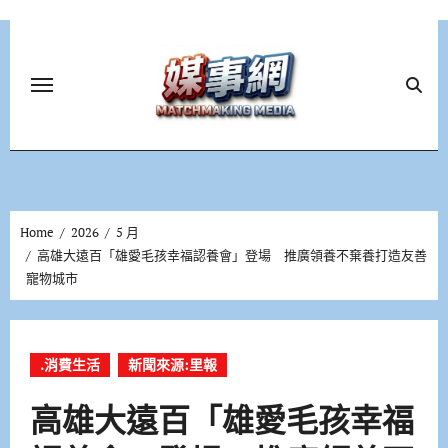
Skip
to
content
Home
2026
5 月
高雄大遠百「雄愛毛孩幸福認養會」登場 推廣領養不棄養打造友善
寵物城市
.消費生活
新聞來源:里報
高雄大遠百「雄愛毛孩幸福