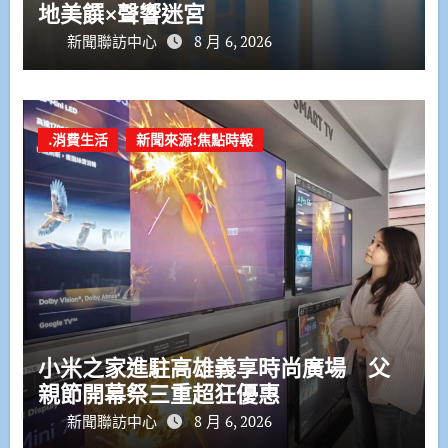
地美饌×聲響迷宮
新聞聯訪中心
8 月 6, 2026
.消費生活
新聞來源:焦點時報
小米之家進駐高雄義享時尚廣場 父
親節開幕祭三重超狂優惠
新聞聯訪中心
8 月 6, 2026