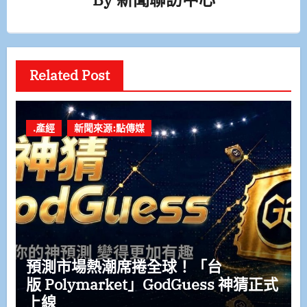
Related Post
.產經
新聞來源:點傳媒
預測市場熱潮席捲全球！「台
版 Polymarket」GodGuess 神猜正式
上線