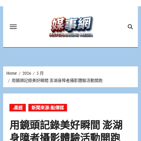
Skip
to
content
Home
2026
5 月
用鏡頭記錄美好瞬間 澎湖身障者攝影體驗活動開跑
.產經
新聞來源:點傳媒
用鏡頭記錄美好瞬間 澎湖
身障者攝影體驗活動開跑