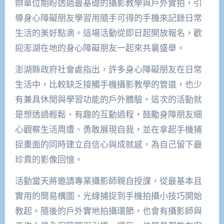
辦單位期盼透過最基礎的攝影教學與戶外實拍，引
導身心障礙朋友學習用隨手可得的手機來記錄日常
生活的美好點滴。這場活動從即日起開放報名，歡
迎澎湖在地的身心障礙朋友一起來共襄盛舉。
澎湖縣政府社會處指出，許多身心障礙朋友在日常
生活中，比較缺乏接觸手機攝影教學的管道，也少
有兼具休閒與學習功能的戶外體驗。這次的活動就
是想透過輕鬆、有趣的互動過程，鼓勵身障朋友細
心觀察生活周遭、勇敢展現自我，並在拿起手機捕
捉畫面的同時建立自信心與成就感，為自己留下最
珍貴的影像回憶。
活動當天將邀請專業攝影師親自授課，從最基本且
實用的簡易構圖、光線捕捉到手機拍攝小技巧開始
教起。隨後的戶外實地拍攝環節，也會有攝影師與