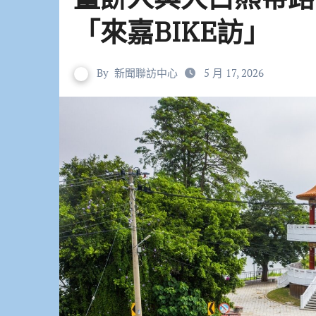
「來嘉BIKE訪」
By
新聞聯訪中心
5 月 17, 2026