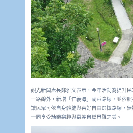
觀光新聞處長鄭雅文表示，今年活動為提升民
一路線外，新增「仁義潭」騎乘路線，並依照
讓民眾可依自身體能與喜好自由選擇路線，無
一同享受騎乘樂趣與嘉義自然景觀之美。