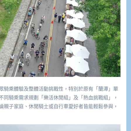
眾騎乘體驗及整體活動挑戰性，
特別
於原有「蘭潭」單
不同騎乘需求規劃「樂活休閒組」及「熱血挑戰組」，
論親子家庭、休閒騎士或自行車愛好者皆能輕鬆參與，