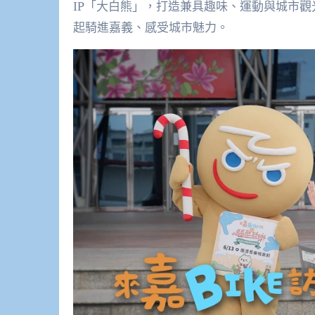
IP「大白熊」，打造兼具趣味、運動與城市
起騎進嘉義、感受城市魅力。