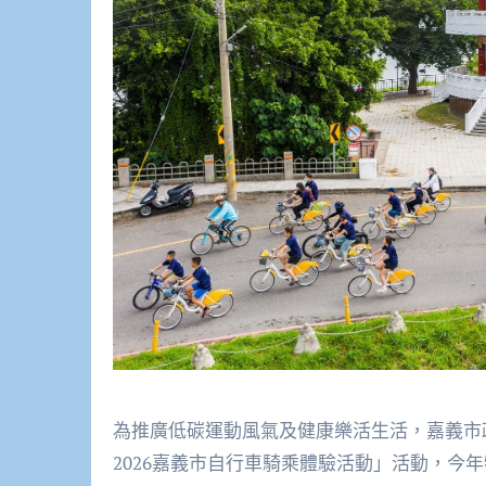
為推廣低碳運動風氣及健康樂活生活，嘉義市政府
2026嘉義市自行車騎乘體驗活動」活動，今年