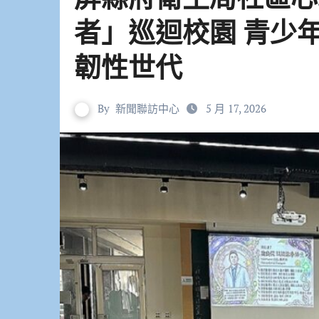
者」巡迴校園 青少
韌性世代
By
新聞聯訪中心
5 月 17, 2026