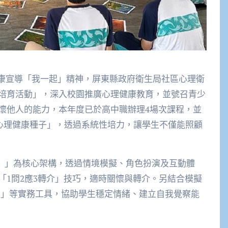
健康宣導「我一起」精神，屏東縣政府衛生局社區心理衛
培育活動」，深入校園推廣心理健康教育，並號召青少
懷他人的能力，本年度已於高中職辦理4場次課程，並
「心理健康種子」，透過系統性培力，讓學生不僅能照顧
A）」為核心架構，透過情境模擬、角色扮演及互動體
「1問2應3轉介」技巧，適時關懷與轉介。另結合模擬
著陸法」等實務工具，協助學生穩定情緒、建立自我覺察能