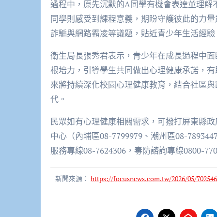
過程中，原先沉默的A同學有機會表達並理解
同學則感受到課程意義，期盼守護彼此的力量
詐騙與網路霸凌等議題，貼近青少年生活經驗
衛生局長張秀君表示，青少年在成長過程中面
根培力，引導學生共同做出心理健康承諾，有
來將持續深化校園心理健康教育，結合社區與
代。
民眾如有心理健康相關需求，可撥打屏東縣政府衛
中心（內埔區08-7799979、潮州區08-789
服務專線08-7624306，毒防諮詢專線0800-
新聞來源：
https://focusnews.com.tw/2026/05/702546