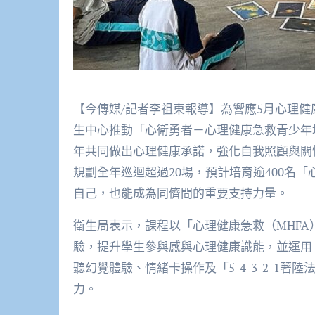
【今傳媒/記者李祖東報導】為響應5月心理
生中心推動「心衛勇者－心理健康急救青少年
年共同做出心理健康承諾，強化自我照顧與關
規劃全年巡迴超過20場，預計培育逾400名
自己，也能成為同儕間的重要支持力量。
衛生局表示，課程以「心理健康急救（MHF
驗，提升學生參與感與心理健康識能，並運用
聽幻覺體驗、情緒卡操作及「5-4-3-2-1
力。