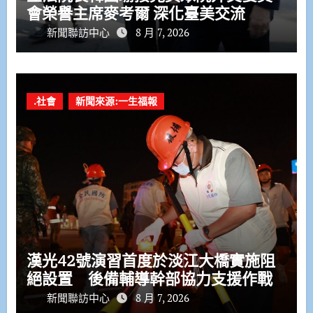
會榮譽主席麥考爾 深化臺美交流
新聞聯訪中心
8 月 7, 2026
.社會
新聞來源:一生福報
漢光42號演習首度於淡江大橋實施阻
絕設置 後備輔導幹部協力支援作戰
新聞聯訪中心
8 月 7, 2026