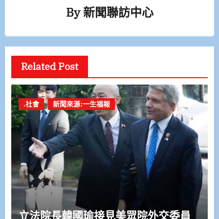
By
新聞聯訪中心
Related Post
.社會
新聞來源:一生福報
立法院長韓國瑜接見美眾院外交委員