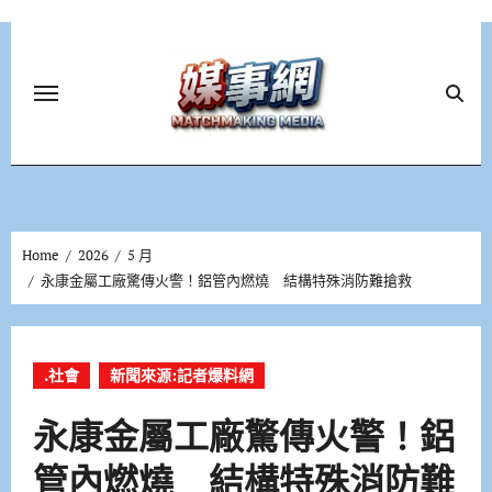
Skip
to
content
Home
2026
5 月
永康金屬工廠驚傳火警！鋁管內燃燒 結構特殊消防難搶救
.社會
新聞來源:記者爆料網
永康金屬工廠驚傳火警！鋁
管內燃燒 結構特殊消防難