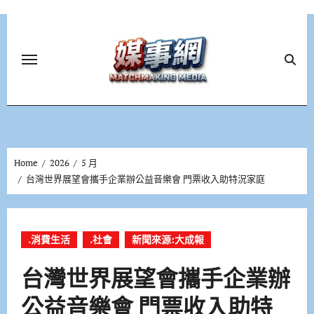
Skip
to
content
Home
2026
5 月
台灣世界展望會攜手企業辦公益音樂會 門票收入助特況家庭
.消費生活
.社會
新聞來源:大成報
台灣世界展望會攜手企業辦
公益音樂會 門票收入助特