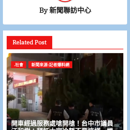
By
新聞聯訪中心
Related Post
.社會
新聞來源:記者爆料網
開車經過服務處嗆開槍！台中市議員