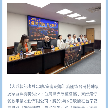
【大成報記者杜忠聰/臺南報導】為關懷台灣特殊景
況家庭與弱勢兒少，台灣世界展望會攜手果然是你
餐飲事業股份有限公司，將於6月6日晚間在台南安