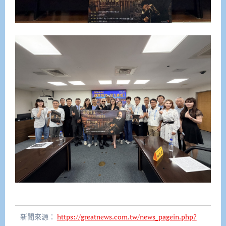
新聞來源：
https://greatnews.com.tw/news_pagein.php?