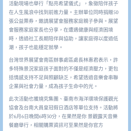
活動現場也舉行「點亮希望儀式」，象徵陪伴孩子
在人生風浪中找到前進力量。主辦單位同時捐贈50
張公益票券，邀請展望會服務家庭親子參與。展望
會服務家庭家長也分享，在遭遇健康與經濟困境
時，透過社工長期陪伴與協助，讓家庭得以度過低
潮，孩子也能穩定就學。
台灣世界展望會南區辦事處區處長林惠君表示，許
多特殊景況家庭孩子面對的不僅是經濟壓力，更包
括情感支持不足與照顧缺乏，希望透過音樂會串聯
企業與社會力量，成為孩子生命中的光。
此次活動也獲燒究集團、臺南市海洋環境保護觀光
協會及台南大員皇冠假日酒店等單位支持。活動將
於6月6日晚間6時30分，在果然是你 景觀露天音樂
餐廳舉行，相關購票資訊可至果然是你官方