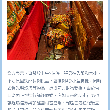
警方表示，事發於上午7時許，張男進入萬和宮後，
不明原因突然翻倒供品，並推倒4尊小型佛像，同時
毀損光明燈塔等物品，造成廟方財物受損。由於當
時廟內正在進行誦經儀式，突如其來的暴走行為也
讓現場信眾與誦經團相當震驚。轄區警方獲報後立