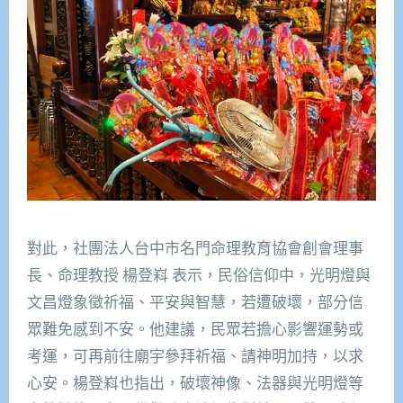
對此，社團法人台中市名門命理教育協會創會理事
長、命理教授 楊登嵙 表示，民俗信仰中，光明燈與
文昌燈象徵祈福、平安與智慧，若遭破壞，部分信
眾難免感到不安。他建議，民眾若擔心影響運勢或
考運，可再前往廟宇參拜祈福、請神明加持，以求
心安。楊登嵙也指出，破壞神像、法器與光明燈等