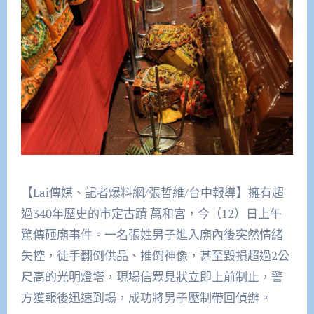
【Lai傳媒、記者爆料網/張哲維/台中報導】擁有超
過340年歷史的市定古蹟 萬和宮，今（12）日上午
驚傳砸廟事件。一名張姓男子進入廟內後突然情緒
失控，徒手翻倒供品、推倒神像，甚至毀損超過2公
尺高的光明燈塔，現場信眾見狀立即上前制止，警
方獲報後迅速到場，成功將男子壓制帶回偵辦。