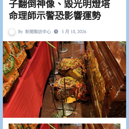
子翻倒神像、毀光明燈塔
命理師示警恐影響運勢
By
新聞聯訪中心
5 月 18, 2026