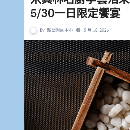
5/30一日限定饗宴
By
新聞聯訪中心
5 月 18, 2026