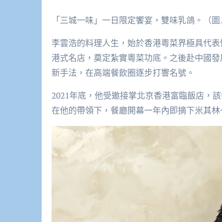
「三城一味」一日限定饗宴，雙味乳鴿。（圖／
李雲浩的料理人生，始於香港粵菜界極具代表
港式名店，奠定紮實粵菜功底。之後赴中國發
新手法，在高端餐飲圈逐步打響名號。
2021年底，他受邀接掌北京香港富臨飯店，
在他的帶領下，餐廳開幕一年內即摘下米其林