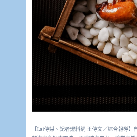
【Lai傳媒、記者爆料網 王傳文／綜合報導