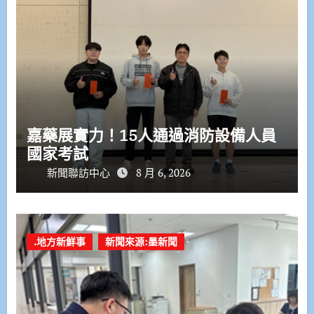
嘉藥展實力！15人通過消防設備人員
國家考試
新聞聯訪中心
8 月 6, 2026
.地方新鮮事
新聞來源:墨新聞