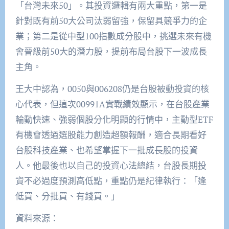
「台灣未來50」。其投資邏輯有兩大重點，第一是
針對既有前50大公司汰弱留強，保留具競爭力的企
業；第二是從中型100指數成分股中，挑選未來有機
會晉級前50大的潛力股，提前布局台股下一波成長
主角。
王大中認為，0050與006208仍是台股被動投資的核
心代表，但這次00991A實戰績效顯示，在台股產業
輪動快速、強弱個股分化明顯的行情中，主動型ETF
有機會透過選股能力創造超額報酬，適合長期看好
台股科技產業、也希望掌握下一批成長股的投資
人。他最後也以自己的投資心法總結，台股長期投
資不必過度預測高低點，重點仍是紀律執行：「逢
低買、分批買、有錢買。」
資料來源：