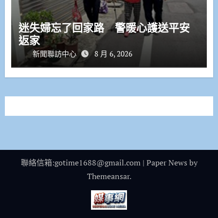
迷失婦忘了回家路 警暖心護送平安
返家
新聞聯訪中心
8 月 6, 2026
聯絡信箱:gotime1688@gmail.com
|
Paper News
by
Themeansar
.