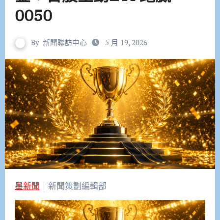
0050
By
新聞聯訪中心
5 月 19, 2026
墨新聞
｜新聞策劃編輯部