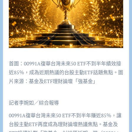
首圖：00991A復華台灣未來50 ETF不到半年績效接
近85％，成為近期熱議的台股主動ETF話題焦點。圖
片來源：基金及ETF理財論壇「強基金」
記者李婉如／綜合報導
00991A復華台灣未來50 ETF不到半年賺近85％，讓
台股主動ETF再度成為理財論壇熱議焦點。基金及