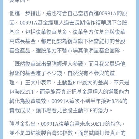
他進一步指出，這也符合自己當初買進00991A的原
因。00991A基金經理人過去長期操作復華旗下台股
基金，包括復華復華基金、復華全方位基金與復華
高成長基金，都是他認為復華旗下相當能打的台股
基金產品，選股能力不輸市場其他明星基金團隊。
「既然復華派出最強經理人參戰，而且我又買過他
操盤的基金賺了不少錢，自然沒有不參與的道
理。」王大中表示，主動型ETF最大的差異，不只是
包裝成ETF，而是能否真正把基金經理人的選股能力
轉化為投資績效，00991A這次不到半年接近85％的
實戰成果，讓市場看見台股主動ETF的潛力。
強基金指出，00991A復華台灣未來50ETF的特色，
並不是單純複製台灣50指數，而是試圖打造真正的