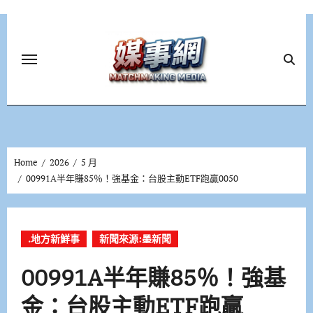
Skip
to
content
Home
2026
5 月
00991A半年賺85％！強基金：台股主動ETF跑贏0050
.地方新鮮事
新聞來源:墨新聞
00991A半年賺85％！強基
金：台股主動ETF跑贏