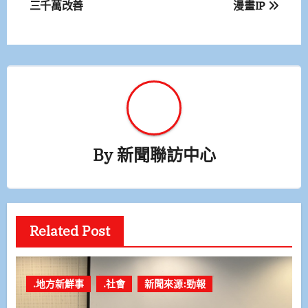
三千萬改善
漫畫IP
導
覽
By
新聞聯訪中心
Related Post
.地方新鮮事
.社會
新聞來源:勁報