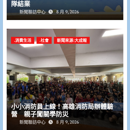
隊結業
新聞聯訪中心
8 月 9, 2026
.消費生活
.社會
新聞來源:大成報
小小消防員上線！高雄消防局辦體驗
營 親子闖關學防災
新聞聯訪中心
8 月 9, 2026