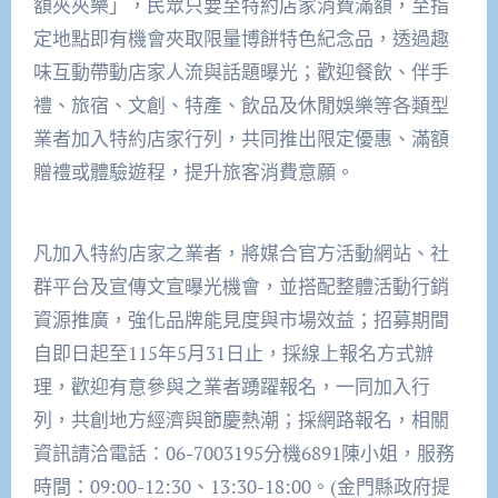
額夾夾樂」，民眾只要至特約店家消費滿額，至指
定地點即有機會夾取限量博餅特色紀念品，透過趣
味互動帶動店家人流與話題曝光；歡迎餐飲、伴手
禮、旅宿、文創、特產、飲品及休閒娛樂等各類型
業者加入特約店家行列，共同推出限定優惠、滿額
贈禮或體驗遊程，提升旅客消費意願。
凡加入特約店家之業者，將媒合官方活動網站、社
群平台及宣傳文宣曝光機會，並搭配整體活動行銷
資源推廣，強化品牌能見度與市場效益；招募期間
自即日起至115年5月31日止，採線上報名方式辦
理，歡迎有意參與之業者踴躍報名，一同加入行
列，共創地方經濟與節慶熱潮；採網路報名，相關
資訊請洽電話：06-7003195分機6891陳小姐，服務
時間：09:00-12:30、13:30-18:00。(金門縣政府提