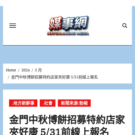
Skip
to
content
Home
2026
5 月
金門中秋博餅招募特約店家夾好康 5/31前線上報名
.地方新鮮事
.社會
新聞來源:勁報
金門中秋博餅招募特約店家
夾好康 5/31前線上報名