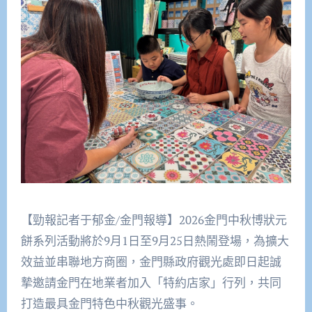
【勁報記者于郁金/金門報導】2026金門中秋博狀元
餅系列活動將於9月1日至9月25日熱鬧登場，為擴大
效益並串聯地方商圈，金門縣政府觀光處即日起誠
摯邀請金門在地業者加入「特約店家」行列，共同
打造最具金門特色中秋觀光盛事。