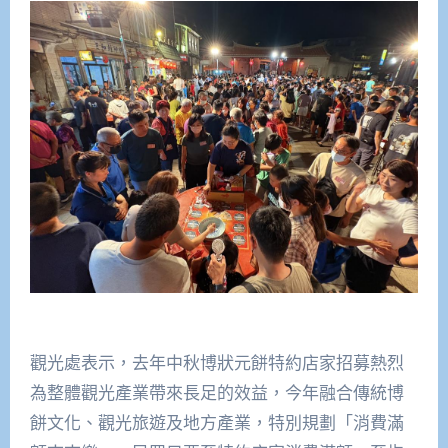
觀光處表示，去年中秋博狀元餅特約店家招募熱烈
為整體觀光產業帶來長足的效益，今年融合傳統博
餅文化、觀光旅遊及地方產業，特別規劃「消費滿