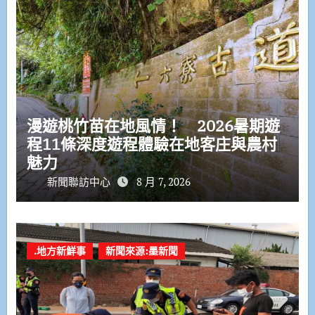
漫遊桃竹苗在地風情！ 2026暑期遊
程11條深度遊程體驗在地客庄與農村
魅力
新聞聯訪中心
8 月 7, 2026
.地方新鮮事
新聞來源:墨新聞