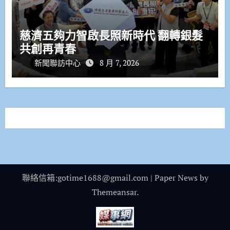
慈濟五夠力智啟長照新時代 翻轉銀髮
共創再青春
新聞聯訪中心
8 月 7, 2026
聯絡信箱:gotime1688@gmail.com
|
Paper News
by
Themeansar
.