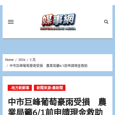
Skip
to
content
Home
2026
5 月
中市巨峰葡萄豪雨受損 農業局籲6/1前申請現金救助
.地方新鮮事
新聞來源:墨新聞
中市巨峰葡萄豪雨受損 農
業局籲6/1前申請現金救助