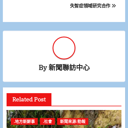
覽
失智症領域研究合作
By
新聞聯訪中心
Related Post
.地方新鮮事
.社會
新聞來源:勁報