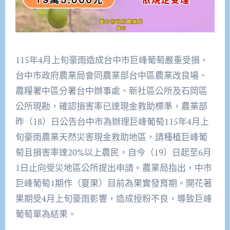
115年4月上旬豪雨造成台中市巨峰葡萄嚴重受損，
台中市政府農業局會同農業部台中區農業改良場、
農糧署中區分署台中辦事處、新社區公所及石岡區
公所現勘，確認損害率已達現金救助標準，農業部
昨（18）日公告台中市為辦理巨峰葡萄115年4月上
旬豪雨農業天然災害現金救助地區，請種植巨峰葡
萄且損害率達20%以上農民，自今（19）日起至6月
1日止向受災地區公所提出申請。農業局指出，中市
巨峰葡萄1期作（夏果）目前為果實發育期。開花著
果期受4月上旬豪雨影響，造成授粉不良，導致巨峰
葡萄單為結果。